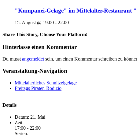
"Kumpanei-Gelage" im Mittelalter-Restaura
15. August @ 19:00
-
22:00
Share This Story, Choose Your Platform!
Hinterlasse einen Kommentar
Du musst
angemeldet
sein, um einen Kommentar schreiben zu könne
Veranstaltung-Navigation
Mittelalterliches Schnitzelgelage
Freitags Piraten-Rodizio
Details
Datum:
21. Mai
Zeit:
17:00 - 22:00
Serien: