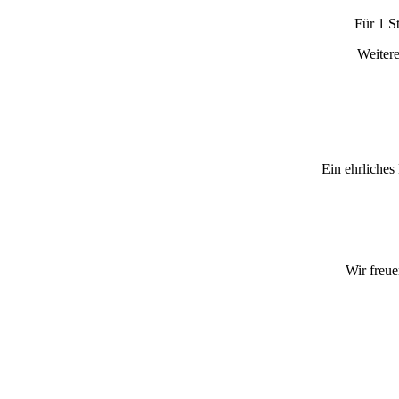
Für 1 S
Weitere
Ein ehrliches
Wir freue