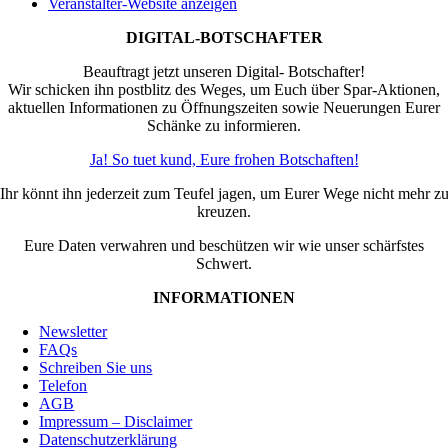
Veranstalter-Website anzeigen
DIGITAL-BOTSCHAFTER
Beauftragt jetzt unseren Digital- Botschafter!
Wir schicken ihn postblitz des Weges, um Euch über Spar-Aktionen,
aktuellen Informationen zu Öffnungszeiten sowie Neuerungen Eurer
Schänke zu informieren.
Ja! So tuet kund, Eure frohen Botschaften!
Ihr könnt ihn jederzeit zum Teufel jagen, um Eurer Wege nicht mehr z
kreuzen.
Eure Daten verwahren und beschützen wir wie unser schärfstes
Schwert.
INFORMATIONEN
Newsletter
FAQs
Schreiben Sie uns
Telefon
AGB
Impressum – Disclaimer
Datenschutzerklärung