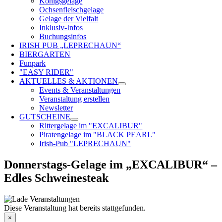
Königsgelage
Ochsenfleischgelage
Gelage der Vielfalt
Inklusiv-Infos
Buchungsinfos
IRISH PUB „LEPRECHAUN“
BIERGARTEN
Funpark
"EASY RIDER"
AKTUELLES & AKTIONEN
Events & Veranstaltungen
Veranstaltung erstellen
Newsletter
GUTSCHEINE
Rittergelage im "EXCALIBUR"
Piratengelage im "BLACK PEARL"
Irish-Pub "LEPRECHAUN"
Donnerstags-Gelage im „EXCALIBUR“ –
Edles Schweinesteak
Diese Veranstaltung hat bereits stattgefunden.
×