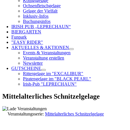
Königsgelage
Ochsenfleischgelage
Gelage der Vielfalt
Inklusiv-Infos
Buchungsinfos
IRISH PUB „LEPRECHAUN“
BIERGARTEN
Funpark
"EASY RIDER"
AKTUELLES & AKTIONEN
Events & Veranstaltungen
Veranstaltung erstellen
Newsletter
GUTSCHEINE
Rittergelage im "EXCALIBUR"
Piratengelage im "BLACK PEARL"
Irish-Pub "LEPRECHAUN"
Mittelalterliches Schnitzelgelage
Veranstaltungsserie:
Mittelalterliches Schnitzelgelage