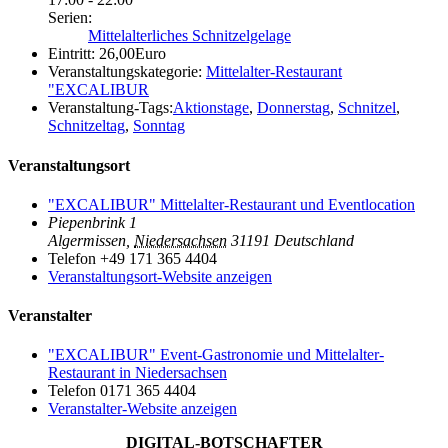
Serien:
Mittelalterliches Schnitzelgelage
Eintritt:
26,00Euro
Veranstaltungskategorie:
Mittelalter-Restaurant
"EXCALIBUR
Veranstaltung-Tags:
Aktionstage
,
Donnerstag
,
Schnitzel
,
Schnitzeltag
,
Sonntag
Veranstaltungsort
"EXCALIBUR" Mittelalter-Restaurant und Eventlocation
Piepenbrink 1
Algermissen
,
Niedersachsen
31191
Deutschland
Telefon
+49 171 365 4404
Veranstaltungsort-Website anzeigen
Veranstalter
"EXCALIBUR" Event-Gastronomie und Mittelalter-
Restaurant in Niedersachsen
Telefon
0171 365 4404
Veranstalter-Website anzeigen
DIGITAL-BOTSCHAFTER