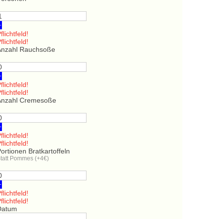
+
flichtfeld!
flichtfeld!
Anzahl Rauchsoße
+
flichtfeld!
flichtfeld!
Anzahl Cremesoße
+
flichtfeld!
flichtfeld!
ortionen Bratkartoffeln
tatt Pommes (+4€)
+
flichtfeld!
flichtfeld!
Datum