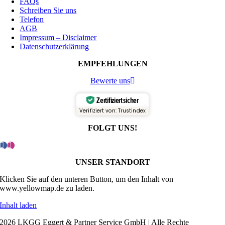
FAQs
Schreiben Sie uns
Telefon
AGB
Impressum – Disclaimer
Datenschutzerklärung
EMPFEHLUNGEN
Bewerte uns
Zertifiziert sicher
Verifiziert von: Trustindex
FOLGT UNS!
UNSER STANDORT
Klicken Sie auf den unteren Button, um den Inhalt von
www.yellowmap.de zu laden.
Inhalt laden
2026 LKGG Eggert & Partner Service GmbH | Alle Rechte