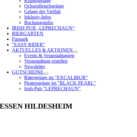
Königsgelage
Ochsenfleischgelage
Gelage der Vielfalt
Inklusiv-Infos
Buchungsinfos
IRISH PUB „LEPRECHAUN“
BIERGARTEN
Funpark
"EASY RIDER"
AKTUELLES & AKTIONEN
Events & Veranstaltungen
Veranstaltung erstellen
Newsletter
GUTSCHEINE
Rittergelage im "EXCALIBUR"
Piratengelage im "BLACK PEARL"
Irish-Pub "LEPRECHAUN"
ESSEN HILDESHEIM