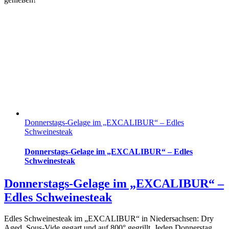
Donnerstags-Gelage im „EXCALIBUR“ – Edles
Schweinesteak
Donnerstags-Gelage im „EXCALIBUR“ – Edles
Schweinesteak
Donnerstags-Gelage im „EXCALIBUR“ –
Edles Schweinesteak
Edles Schweinesteak im „EXCALIBUR“ in Niedersachsen: Dry
Aged, Sous-Vide gegart und auf 800° gegrillt. Jeden Donnerstag