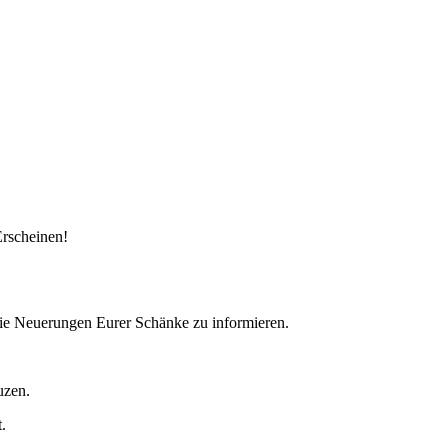
Erscheinen!
wie Neuerungen Eurer Schänke zu informieren.
uzen.
.