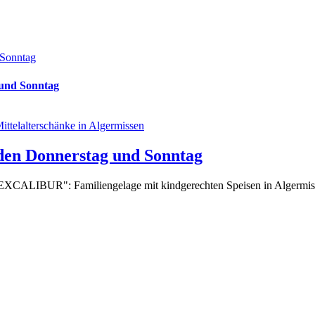
 Sonntag
 und Sonntag
eden Donnerstag und Sonntag
"EXCALIBUR": Familiengelage mit kindgerechten Speisen in Algermisse