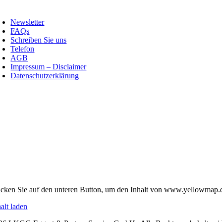
Newsletter
FAQs
Schreiben Sie uns
Telefon
AGB
Impressum – Disclaimer
Datenschutzerklärung
icken Sie auf den unteren Button, um den Inhalt von www.yellowmap.d
alt laden