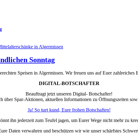
g
undlichen Sonntag
chten Speisen in Algermissen. Wir freuen uns auf Euer zahlreiches 
DIGITAL-BOTSCHAFTER
Beauftragt jetzt unseren Digital- Botschafter!
ch über Spar-Aktionen, aktuellen Informationen zu Öffnungszeiten so
Ja! So tuet kund, Eure frohen Botschaften!
könnt ihn jederzeit zum Teufel jagen, um Eurer Wege nicht mehr zu kre
Eure Daten verwahren und beschützen wir wie unser schärfstes Schwert