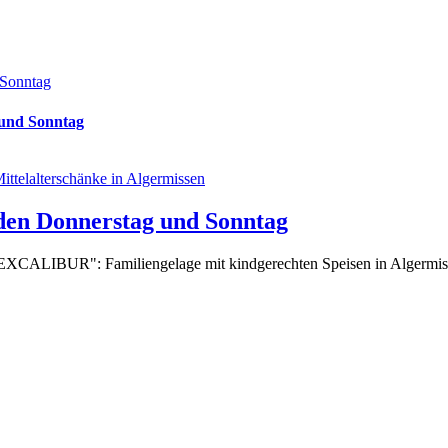
 Sonntag
 und Sonntag
eden Donnerstag und Sonntag
"EXCALIBUR": Familiengelage mit kindgerechten Speisen in Algermisse