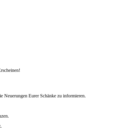
Erscheinen!
wie Neuerungen Eurer Schänke zu informieren.
uzen.
.