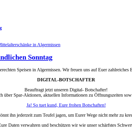
g
undlichen Sonntag
chten Speisen in Algermissen. Wir freuen uns auf Euer zahlreiches 
DIGITAL-BOTSCHAFTER
Beauftragt jetzt unseren Digital- Botschafter!
ch über Spar-Aktionen, aktuellen Informationen zu Öffnungszeiten so
Ja! So tuet kund, Eure frohen Botschaften!
könnt ihn jederzeit zum Teufel jagen, um Eurer Wege nicht mehr zu kre
Eure Daten verwahren und beschützen wir wie unser schärfstes Schwert