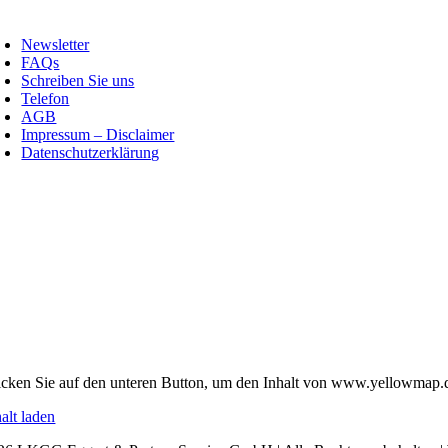
Newsletter
FAQs
Schreiben Sie uns
Telefon
AGB
Impressum – Disclaimer
Datenschutzerklärung
icken Sie auf den unteren Button, um den Inhalt von www.yellowmap.d
alt laden