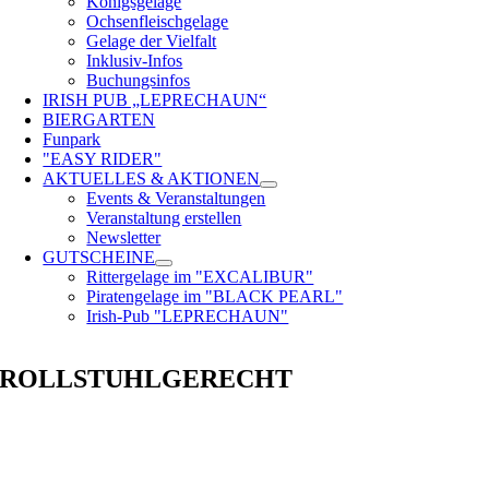
Königsgelage
Ochsenfleischgelage
Gelage der Vielfalt
Inklusiv-Infos
Buchungsinfos
IRISH PUB „LEPRECHAUN“
BIERGARTEN
Funpark
"EASY RIDER"
AKTUELLES & AKTIONEN
Events & Veranstaltungen
Veranstaltung erstellen
Newsletter
GUTSCHEINE
Rittergelage im "EXCALIBUR"
Piratengelage im "BLACK PEARL"
Irish-Pub "LEPRECHAUN"
ROLLSTUHLGERECHT