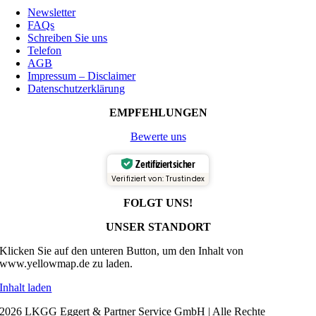
Newsletter
FAQs
Schreiben Sie uns
Telefon
AGB
Impressum – Disclaimer
Datenschutzerklärung
EMPFEHLUNGEN
Bewerte uns
Zertifiziert sicher
Verifiziert von: Trustindex
FOLGT UNS!
UNSER STANDORT
Klicken Sie auf den unteren Button, um den Inhalt von
www.yellowmap.de zu laden.
Inhalt laden
2026 LKGG Eggert & Partner Service GmbH | Alle Rechte