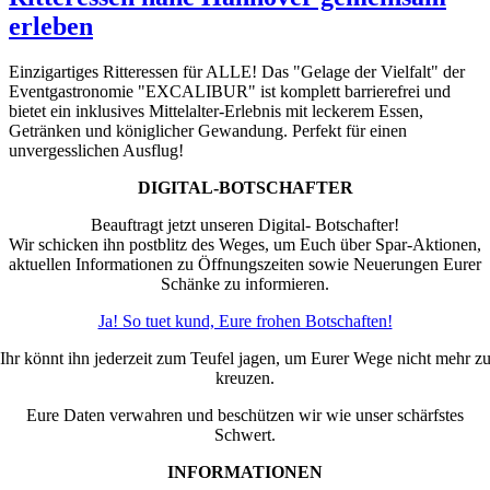
erleben
Einzigartiges Ritteressen für ALLE! Das "Gelage der Vielfalt" der
Eventgastronomie "EXCALIBUR" ist komplett barrierefrei und
bietet ein inklusives Mittelalter-Erlebnis mit leckerem Essen,
Getränken und königlicher Gewandung. Perfekt für einen
unvergesslichen Ausflug!
DIGITAL-BOTSCHAFTER
Beauftragt jetzt unseren Digital- Botschafter!
Wir schicken ihn postblitz des Weges, um Euch über Spar-Aktionen,
aktuellen Informationen zu Öffnungszeiten sowie Neuerungen Eurer
Schänke zu informieren.
Ja! So tuet kund, Eure frohen Botschaften!
Ihr könnt ihn jederzeit zum Teufel jagen, um Eurer Wege nicht mehr z
kreuzen.
Eure Daten verwahren und beschützen wir wie unser schärfstes
Schwert.
INFORMATIONEN