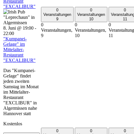
Restaurant
"EXCALIBUR"
0
0
0
Veranstaltungen
Veranstaltungen
Veranstaltun
9
10
11
0
0
0
8. Juni @ 19:00
-
Veranstaltungen,
Veranstaltungen,
Veranstaltun
22:00
9
10
11
"Kumpanei-
Gelage" im
Mittelalter-
Restaurant
"EXCALIBUR"
Das "Kumpanei-
Gelage" findet
jeden zweiten
Samstag im Monat
im Mittelalter-
Restaurant
"EXCLIBUR" in
Algermissen nahe
Hannover statt
Kostenlos
0
0
0