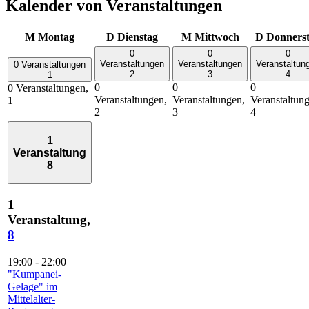
Kalender von Veranstaltungen
M
Montag
D
Dienstag
M
Mittwoch
D
Donners
0
0
0
Veranstaltungen
Veranstaltungen
Veranstaltun
0 Veranstaltungen
2
3
4
1
0
0
0
0 Veranstaltungen,
Veranstaltungen,
Veranstaltungen,
Veranstaltun
1
2
3
4
1
Veranstaltung
8
1
Veranstaltung,
8
19:00
-
22:00
"Kumpanei-
Gelage" im
Mittelalter-