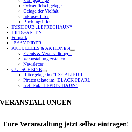
Königsgelage
Ochsenfleischgelage
Gelage der Vielfalt
Inklusiv-Infos
Buchungsinfos
IRISH PUB „LEPRECHAUN“
BIERGARTEN
Funpark
"EASY RIDER"
AKTUELLES & AKTIONEN
Events & Veranstaltungen
Veranstaltung erstellen
Newsletter
GUTSCHEINE
Rittergelage im "EXCALIBUR"
Piratengelage im "BLACK PEARL"
Irish-Pub "LEPRECHAUN"
VERANSTALTUNGEN
Eure Veranstaltung jetzt selbst eintragen!