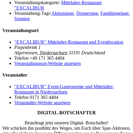
Veranstaltungskategorie:
Mittelalter-Restaurant
"EXCALIBUR
Veranstaltung-Tags:
Aktionstage
,
Donnerstag
,
Familiengelage
,
Sonntag
Veranstaltungsort
"EXCALIBUR" Mittelalter-Restaurant und Eventlocation
Piepenbrink 1
Algermissen
,
Niedersachsen
31191
Deutschland
Telefon
+49 171 365 4404
Veranstaltungsort-Website anzeigen
Veranstalter
"EXCALIBUR" Event-Gastronomie und Mittelalter-
Restaurant in Niedersachsen
Telefon
0171 365 4404
Veranstalter-Website anzeigen
DIGITAL-BOTSCHAFTER
Beauftragt jetzt unseren Digital- Botschafter!
Wir schicken ihn postblitz des Weges, um Euch über Spar-Aktionen,