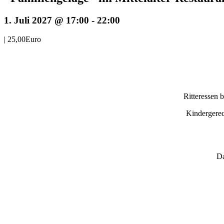
1. Juli 2027 @ 17:00
-
22:00
|
25,00Euro
Ritteressen 
Kindergerec
Da