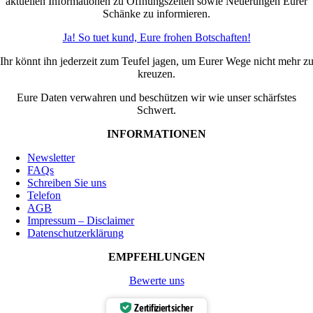
aktuellen Informationen zu Öffnungszeiten sowie Neuerungen Eurer
Schänke zu informieren.
Ja! So tuet kund, Eure frohen Botschaften!
Ihr könnt ihn jederzeit zum Teufel jagen, um Eurer Wege nicht mehr z
kreuzen.
Eure Daten verwahren und beschützen wir wie unser schärfstes
Schwert.
INFORMATIONEN
Newsletter
FAQs
Schreiben Sie uns
Telefon
AGB
Impressum – Disclaimer
Datenschutzerklärung
EMPFEHLUNGEN
Bewerte uns
Zertifiziert sicher