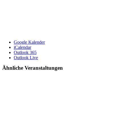
Google Kalender
iCalendar
Outlook 365
Outlook Live
Ähnliche Veranstaltungen