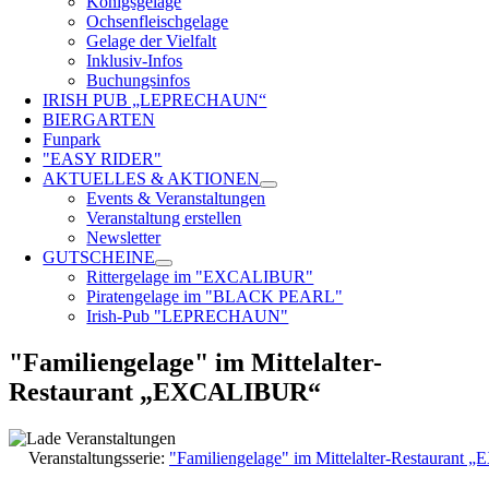
Königsgelage
Ochsenfleischgelage
Gelage der Vielfalt
Inklusiv-Infos
Buchungsinfos
IRISH PUB „LEPRECHAUN“
BIERGARTEN
Funpark
"EASY RIDER"
AKTUELLES & AKTIONEN
Events & Veranstaltungen
Veranstaltung erstellen
Newsletter
GUTSCHEINE
Rittergelage im "EXCALIBUR"
Piratengelage im "BLACK PEARL"
Irish-Pub "LEPRECHAUN"
"Familiengelage" im Mittelalter-
Restaurant „EXCALIBUR“
Veranstaltungsserie:
"Familiengelage" im Mittelalter-Restauran