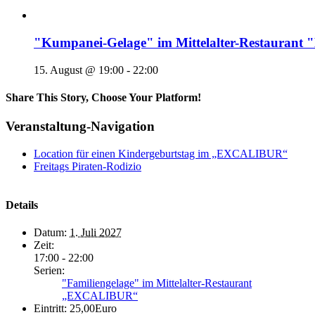
"Kumpanei-Gelage" im Mittelalter-Restaura
15. August @ 19:00
-
22:00
Share This Story, Choose Your Platform!
Veranstaltung-Navigation
Location für einen Kindergeburtstag im „EXCALIBUR“
Freitags Piraten-Rodizio
Details
Datum:
1. Juli 2027
Zeit:
17:00 - 22:00
Serien:
"Familiengelage" im Mittelalter-Restaurant
„EXCALIBUR“
Eintritt:
25,00Euro