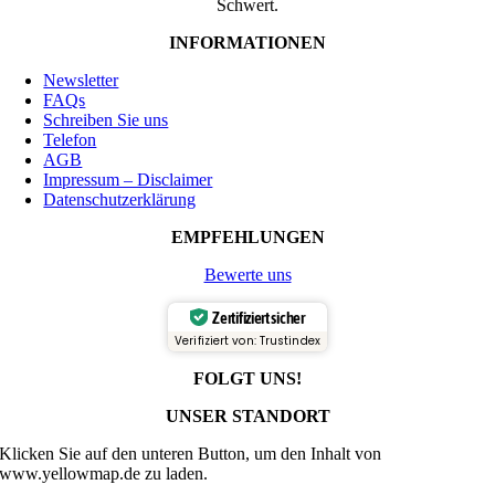
Schwert.
INFORMATIONEN
Newsletter
FAQs
Schreiben Sie uns
Telefon
AGB
Impressum – Disclaimer
Datenschutzerklärung
EMPFEHLUNGEN
Bewerte uns
Zertifiziert sicher
Verifiziert von: Trustindex
FOLGT UNS!
UNSER STANDORT
Klicken Sie auf den unteren Button, um den Inhalt von
www.yellowmap.de zu laden.