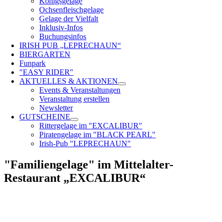
Königsgelage
Ochsenfleischgelage
Gelage der Vielfalt
Inklusiv-Infos
Buchungsinfos
IRISH PUB „LEPRECHAUN“
BIERGARTEN
Funpark
"EASY RIDER"
AKTUELLES & AKTIONEN
Events & Veranstaltungen
Veranstaltung erstellen
Newsletter
GUTSCHEINE
Rittergelage im "EXCALIBUR"
Piratengelage im "BLACK PEARL"
Irish-Pub "LEPRECHAUN"
"Familiengelage" im Mittelalter-
Restaurant „EXCALIBUR“