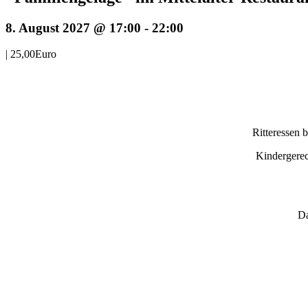
8. August 2027 @ 17:00
-
22:00
|
25,00Euro
Ritteressen 
Kindergerec
Da