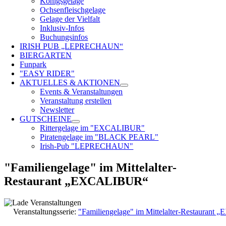
Königsgelage
Ochsenfleischgelage
Gelage der Vielfalt
Inklusiv-Infos
Buchungsinfos
IRISH PUB „LEPRECHAUN“
BIERGARTEN
Funpark
"EASY RIDER"
AKTUELLES & AKTIONEN
Events & Veranstaltungen
Veranstaltung erstellen
Newsletter
GUTSCHEINE
Rittergelage im "EXCALIBUR"
Piratengelage im "BLACK PEARL"
Irish-Pub "LEPRECHAUN"
"Familiengelage" im Mittelalter-
Restaurant „EXCALIBUR“
Veranstaltungsserie:
"Familiengelage" im Mittelalter-Restauran