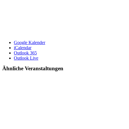
Google Kalender
iCalendar
Outlook 365
Outlook Live
Ähnliche Veranstaltungen