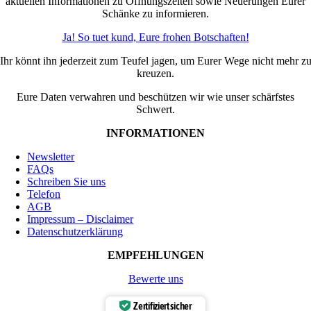
aktuellen Informationen zu Öffnungszeiten sowie Neuerungen Eurer
Schänke zu informieren.
Ja! So tuet kund, Eure frohen Botschaften!
Ihr könnt ihn jederzeit zum Teufel jagen, um Eurer Wege nicht mehr z
kreuzen.
Eure Daten verwahren und beschützen wir wie unser schärfstes
Schwert.
INFORMATIONEN
Newsletter
FAQs
Schreiben Sie uns
Telefon
AGB
Impressum – Disclaimer
Datenschutzerklärung
EMPFEHLUNGEN
Bewerte uns
Zertifiziert sicher