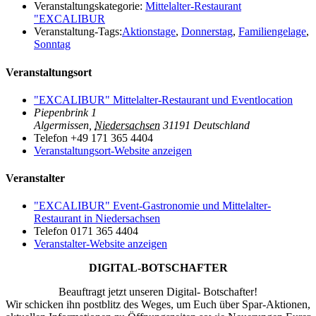
Veranstaltungskategorie:
Mittelalter-Restaurant
"EXCALIBUR
Veranstaltung-Tags:
Aktionstage
,
Donnerstag
,
Familiengelage
,
Sonntag
Veranstaltungsort
"EXCALIBUR" Mittelalter-Restaurant und Eventlocation
Piepenbrink 1
Algermissen
,
Niedersachsen
31191
Deutschland
Telefon
+49 171 365 4404
Veranstaltungsort-Website anzeigen
Veranstalter
"EXCALIBUR" Event-Gastronomie und Mittelalter-
Restaurant in Niedersachsen
Telefon
0171 365 4404
Veranstalter-Website anzeigen
DIGITAL-BOTSCHAFTER
Beauftragt jetzt unseren Digital- Botschafter!
Wir schicken ihn postblitz des Weges, um Euch über Spar-Aktionen,