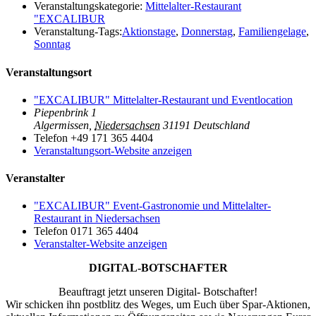
Veranstaltungskategorie:
Mittelalter-Restaurant
"EXCALIBUR
Veranstaltung-Tags:
Aktionstage
,
Donnerstag
,
Familiengelage
,
Sonntag
Veranstaltungsort
"EXCALIBUR" Mittelalter-Restaurant und Eventlocation
Piepenbrink 1
Algermissen
,
Niedersachsen
31191
Deutschland
Telefon
+49 171 365 4404
Veranstaltungsort-Website anzeigen
Veranstalter
"EXCALIBUR" Event-Gastronomie und Mittelalter-
Restaurant in Niedersachsen
Telefon
0171 365 4404
Veranstalter-Website anzeigen
DIGITAL-BOTSCHAFTER
Beauftragt jetzt unseren Digital- Botschafter!
Wir schicken ihn postblitz des Weges, um Euch über Spar-Aktionen,