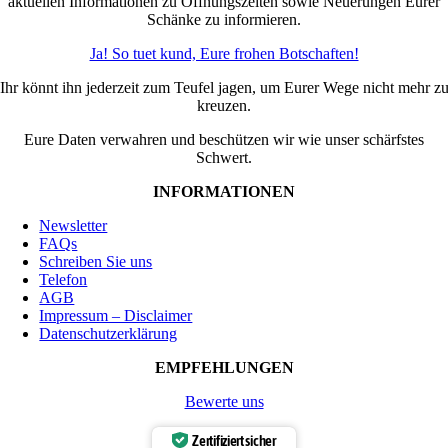
aktuellen Informationen zu Öffnungszeiten sowie Neuerungen Eurer
Schänke zu informieren.
Ja! So tuet kund, Eure frohen Botschaften!
Ihr könnt ihn jederzeit zum Teufel jagen, um Eurer Wege nicht mehr z
kreuzen.
Eure Daten verwahren und beschützen wir wie unser schärfstes
Schwert.
INFORMATIONEN
Newsletter
FAQs
Schreiben Sie uns
Telefon
AGB
Impressum – Disclaimer
Datenschutzerklärung
EMPFEHLUNGEN
Bewerte uns
Zertifiziert sicher