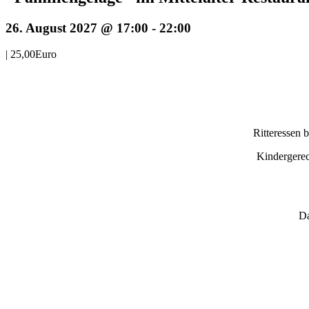
26. August 2027 @ 17:00
-
22:00
|
25,00Euro
Ritteressen 
Kindergerec
Da