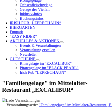
Königsgelage
Ochsenfleischgelage
Gelage der Vielfalt
Inklusiv-Infos
Buchungsinfos
IRISH PUB „LEPRECHAUN“
BIERGARTEN
Funpark
"EASY RIDER"
AKTUELLES & AKTIONEN
Events & Veranstaltungen
Veranstaltung erstellen
Newsletter
GUTSCHEINE
Rittergelage im "EXCALIBUR"
Piratengelage im "BLACK PEARL"
Irish-Pub "LEPRECHAUN"
"Familiengelage" im Mittelalter-
Restaurant „EXCALIBUR“
Veranstaltungsserie:
"Familiengelage" im Mittelalter-Restauran