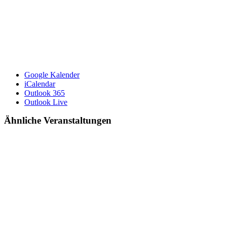
Google Kalender
iCalendar
Outlook 365
Outlook Live
Ähnliche Veranstaltungen