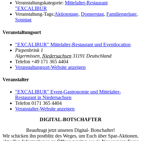
Veranstaltungskategorie:
Mittelalter-Restaurant
"EXCALIBUR
Veranstaltung-Tags:
Aktionstage
,
Donnerstag
,
Familiengelage
,
Sonntag
Veranstaltungsort
"EXCALIBUR" Mittelalter-Restaurant und Eventlocation
Piepenbrink 1
Algermissen
,
Niedersachsen
31191
Deutschland
Telefon
+49 171 365 4404
Veranstaltungsort-Website anzeigen
Veranstalter
"EXCALIBUR" Event-Gastronomie und Mittelalter-
Restaurant in Niedersachsen
Telefon
0171 365 4404
Veranstalter-Website anzeigen
DIGITAL-BOTSCHAFTER
Beauftragt jetzt unseren Digital- Botschafter!
Wir schicken ihn postblitz des Weges, um Euch über Spar-Aktionen,