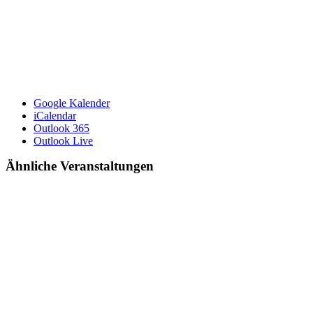
Google Kalender
iCalendar
Outlook 365
Outlook Live
Ähnliche Veranstaltungen