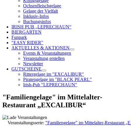
Königsgelage
Ochsenfleischgelage
Gelage der Vielfalt
Inklusiv-Infos
Buchungsinfos
IRISH PUB „LEPRECHAUN“
BIERGARTEN
Funpark
"EASY RIDER"
AKTUELLES & AKTIONEN
Events & Veranstaltungen
Veranstaltung erstellen
Newsletter
GUTSCHEINE
Rittergelage im "EXCALIBUR"
Piratengelage im "BLACK PEARL"
Irish-Pub "LEPRECHAUN"
"Familiengelage" im Mittelalter-
Restaurant „EXCALIBUR“
Veranstaltungsserie:
"Familiengelage" im Mittelalter-Restauran