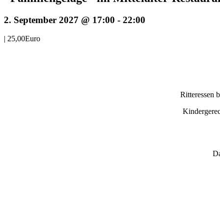
2. September 2027 @ 17:00
-
22:00
|
25,00Euro
Ritteressen 
Kindergerec
Da