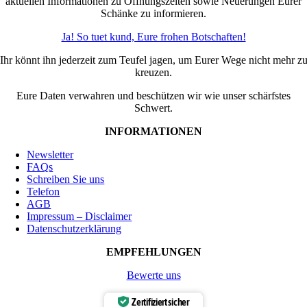
aktuellen Informationen zu Öffnungszeiten sowie Neuerungen Eurer
Schänke zu informieren.
Ja! So tuet kund, Eure frohen Botschaften!
Ihr könnt ihn jederzeit zum Teufel jagen, um Eurer Wege nicht mehr z
kreuzen.
Eure Daten verwahren und beschützen wir wie unser schärfstes
Schwert.
INFORMATIONEN
Newsletter
FAQs
Schreiben Sie uns
Telefon
AGB
Impressum – Disclaimer
Datenschutzerklärung
EMPFEHLUNGEN
Bewerte uns
Zertifiziert sicher