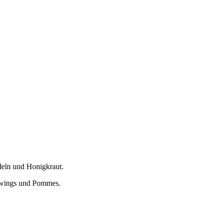
deln und Honigkraut.
enwings und Pommes.