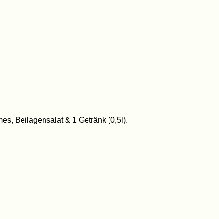
s, Beilagensalat & 1 Getränk (0,5l).