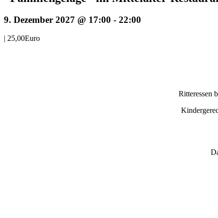
9. Dezember 2027 @ 17:00
-
22:00
|
25,00Euro
Ritteressen 
Kindergerec
Da