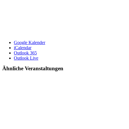
Google Kalender
iCalendar
Outlook 365
Outlook Live
Ähnliche Veranstaltungen