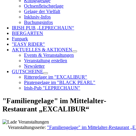
Königsgelage
Ochsenfleischgelage
Gelage der Vielfalt
Inklusiv-Infos
Buchungsinfos
IRISH PUB „LEPRECHAUN“
BIERGARTEN
Funpark
"EASY RIDER"
AKTUELLES & AKTIONEN
Events & Veranstaltungen
Veranstaltung erstellen
Newsletter
GUTSCHEINE
Rittergelage im "EXCALIBUR"
Piratengelage im "BLACK PEARL"
Irish-Pub "LEPRECHAUN"
"Familiengelage" im Mittelalter-
Restaurant „EXCALIBUR“
Veranstaltungsserie:
"Familiengelage" im Mittelalter-Restauran