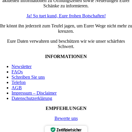
aktuellen Informationen zu Öffnungszeiten sowie Neuerungen Eurer
Schänke zu informieren.
Ja! So tuet kund, Eure frohen Botschaften!
Ihr könnt ihn jederzeit zum Teufel jagen, um Eurer Wege nicht mehr z
kreuzen.
Eure Daten verwahren und beschützen wir wie unser schärfstes
Schwert.
INFORMATIONEN
Newsletter
FAQs
Schreiben Sie uns
Telefon
AGB
Impressum – Disclaimer
Datenschutzerklärung
EMPFEHLUNGEN
Bewerte uns
Zertifiziert sicher