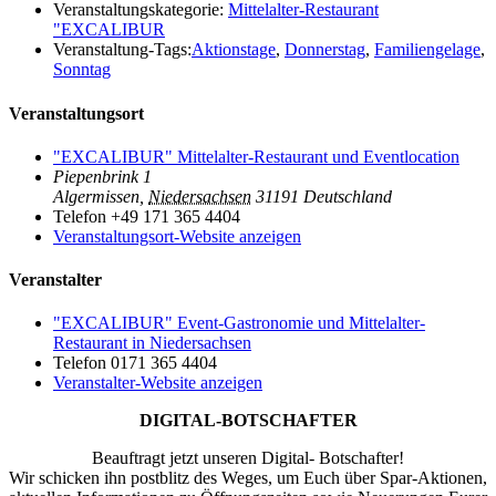
Veranstaltungskategorie:
Mittelalter-Restaurant
"EXCALIBUR
Veranstaltung-Tags:
Aktionstage
,
Donnerstag
,
Familiengelage
,
Sonntag
Veranstaltungsort
"EXCALIBUR" Mittelalter-Restaurant und Eventlocation
Piepenbrink 1
Algermissen
,
Niedersachsen
31191
Deutschland
Telefon
+49 171 365 4404
Veranstaltungsort-Website anzeigen
Veranstalter
"EXCALIBUR" Event-Gastronomie und Mittelalter-
Restaurant in Niedersachsen
Telefon
0171 365 4404
Veranstalter-Website anzeigen
DIGITAL-BOTSCHAFTER
Beauftragt jetzt unseren Digital- Botschafter!
Wir schicken ihn postblitz des Weges, um Euch über Spar-Aktionen,