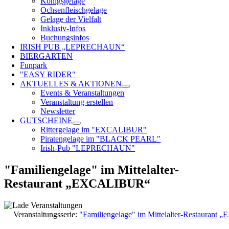
Königsgelage
Ochsenfleischgelage
Gelage der Vielfalt
Inklusiv-Infos
Buchungsinfos
IRISH PUB „LEPRECHAUN“
BIERGARTEN
Funpark
"EASY RIDER"
AKTUELLES & AKTIONEN
Events & Veranstaltungen
Veranstaltung erstellen
Newsletter
GUTSCHEINE
Rittergelage im "EXCALIBUR"
Piratengelage im "BLACK PEARL"
Irish-Pub "LEPRECHAUN"
"Familiengelage" im Mittelalter-
Restaurant „EXCALIBUR“
Veranstaltungsserie:
"Familiengelage" im Mittelalter-Restauran