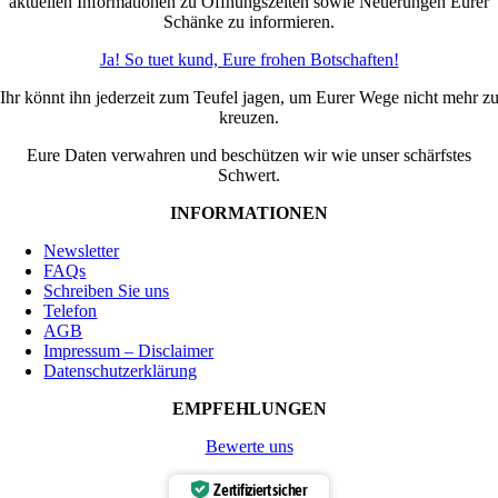
aktuellen Informationen zu Öffnungszeiten sowie Neuerungen Eurer
Schänke zu informieren.
Ja! So tuet kund, Eure frohen Botschaften!
Ihr könnt ihn jederzeit zum Teufel jagen, um Eurer Wege nicht mehr z
kreuzen.
Eure Daten verwahren und beschützen wir wie unser schärfstes
Schwert.
INFORMATIONEN
Newsletter
FAQs
Schreiben Sie uns
Telefon
AGB
Impressum – Disclaimer
Datenschutzerklärung
EMPFEHLUNGEN
Bewerte uns
Zertifiziert sicher