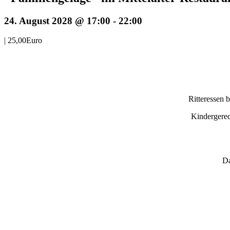
24. August 2028 @ 17:00
-
22:00
|
25,00Euro
Ritteressen 
Kindergerec
Da