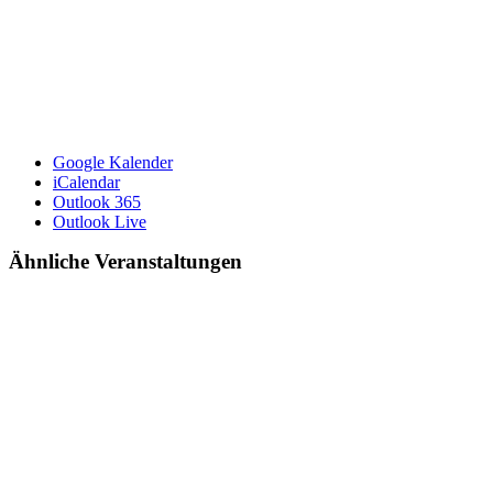
Google Kalender
iCalendar
Outlook 365
Outlook Live
Ähnliche Veranstaltungen