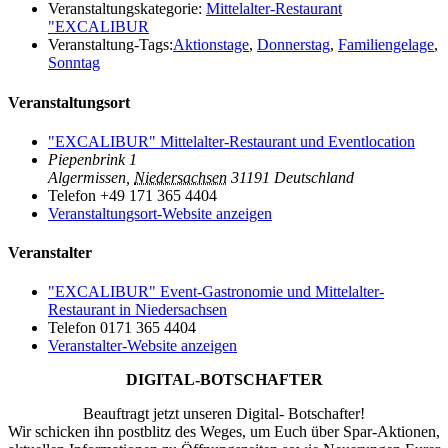
Veranstaltungskategorie:
Mittelalter-Restaurant
"EXCALIBUR
Veranstaltung-Tags:
Aktionstage
,
Donnerstag
,
Familiengelage
,
Sonntag
Veranstaltungsort
"EXCALIBUR" Mittelalter-Restaurant und Eventlocation
Piepenbrink 1
Algermissen
,
Niedersachsen
31191
Deutschland
Telefon
+49 171 365 4404
Veranstaltungsort-Website anzeigen
Veranstalter
"EXCALIBUR" Event-Gastronomie und Mittelalter-
Restaurant in Niedersachsen
Telefon
0171 365 4404
Veranstalter-Website anzeigen
DIGITAL-BOTSCHAFTER
Beauftragt jetzt unseren Digital- Botschafter!
Wir schicken ihn postblitz des Weges, um Euch über Spar-Aktionen,