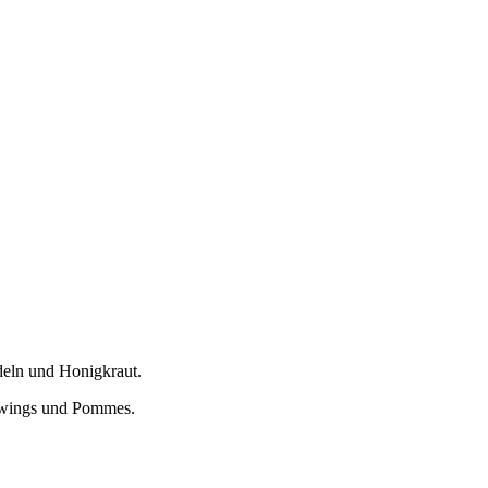
deln und Honigkraut.
enwings und Pommes.