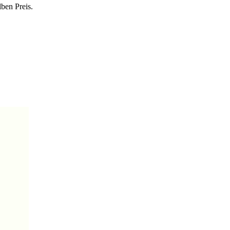
lben Preis.