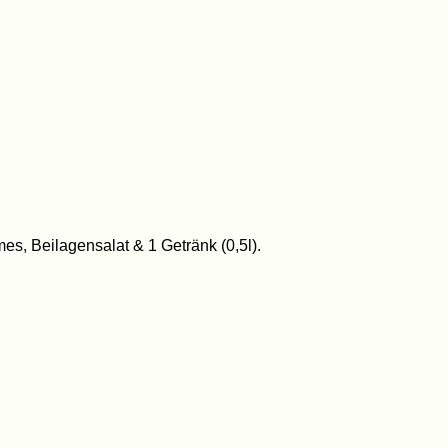
s, Beilagensalat & 1 Getränk (0,5l).