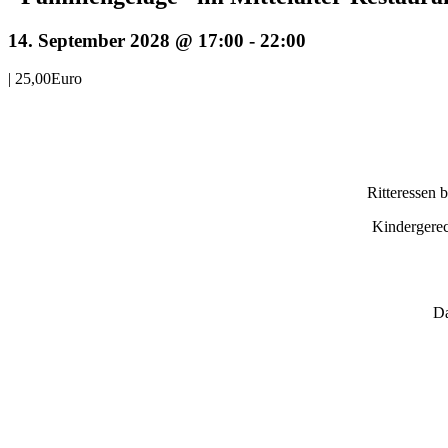
14. September 2028 @ 17:00
-
22:00
|
25,00Euro
Ritteressen 
Kindergerec
Da