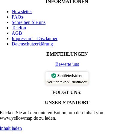
INFORMATIONEN
Newsletter
FAQs
Schreiben Sie uns
Telefon
AGB
Impressum – Disclaimer
Datenschutzerklärung
EMPFEHLUNGEN
Bewerte uns
Zertifiziert sicher
Verifiziert von: Trustindex
FOLGT UNS!
UNSER STANDORT
Klicken Sie auf den unteren Button, um den Inhalt von
www.yellowmap.de zu laden.
Inhalt laden