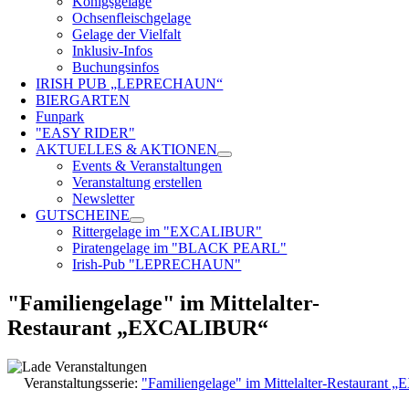
Königsgelage
Ochsenfleischgelage
Gelage der Vielfalt
Inklusiv-Infos
Buchungsinfos
IRISH PUB „LEPRECHAUN“
BIERGARTEN
Funpark
"EASY RIDER"
AKTUELLES & AKTIONEN
Events & Veranstaltungen
Veranstaltung erstellen
Newsletter
GUTSCHEINE
Rittergelage im "EXCALIBUR"
Piratengelage im "BLACK PEARL"
Irish-Pub "LEPRECHAUN"
"Familiengelage" im Mittelalter-
Restaurant „EXCALIBUR“
Veranstaltungsserie:
"Familiengelage" im Mittelalter-Restauran