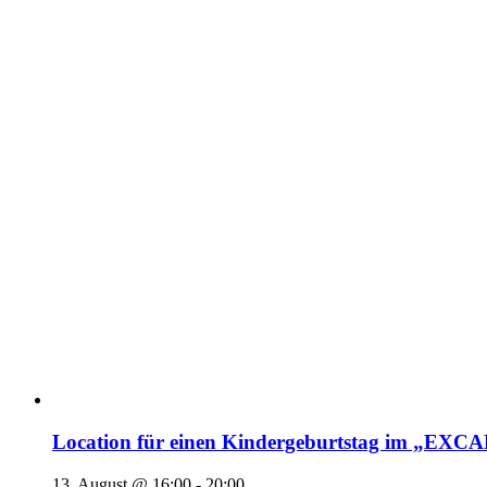
Location für einen Kindergeburtstag im „EX
13. August @ 16:00
-
20:00