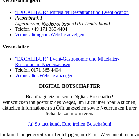
Veranstaltungsort
"EXCALIBUR" Mittelalter-Restaurant und Eventlocation
Piepenbrink 1
Algermissen
,
Niedersachsen
31191
Deutschland
Telefon
+49 171 365 4404
Veranstaltungsort-Website anzeigen
Veranstalter
"EXCALIBUR" Event-Gastronomie und Mittelalter-
Restaurant in Niedersachsen
Telefon
0171 365 4404
Veranstalter-Website anzeigen
DIGITAL-BOTSCHAFTER
Beauftragt jetzt unseren Digital- Botschafter!
Wir schicken ihn postblitz des Weges, um Euch über Spar-Aktionen,
aktuellen Informationen zu Öffnungszeiten sowie Neuerungen Eurer
Schänke zu informieren.
Ja! So tuet kund, Eure frohen Botschaften!
Ihr könnt ihn jederzeit zum Teufel jagen, um Eurer Wege nicht mehr z