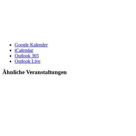
Google Kalender
iCalendar
Outlook 365
Outlook Live
Ähnliche Veranstaltungen