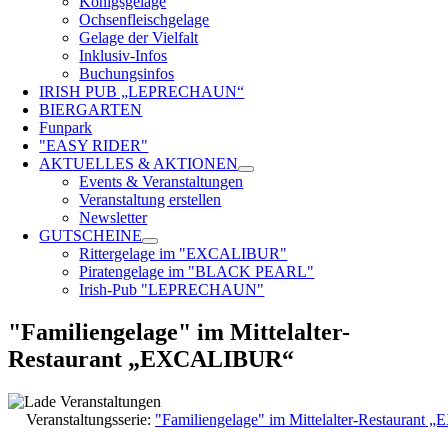
Königsgelage
Ochsenfleischgelage
Gelage der Vielfalt
Inklusiv-Infos
Buchungsinfos
IRISH PUB „LEPRECHAUN“
BIERGARTEN
Funpark
"EASY RIDER"
AKTUELLES & AKTIONEN
Events & Veranstaltungen
Veranstaltung erstellen
Newsletter
GUTSCHEINE
Rittergelage im "EXCALIBUR"
Piratengelage im "BLACK PEARL"
Irish-Pub "LEPRECHAUN"
"Familiengelage" im Mittelalter-
Restaurant „EXCALIBUR“
Veranstaltungsserie:
"Familiengelage" im Mittelalter-Restauran