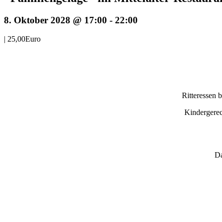
8. Oktober 2028 @ 17:00
-
22:00
|
25,00Euro
Ritteressen 
Kindergerec
Da