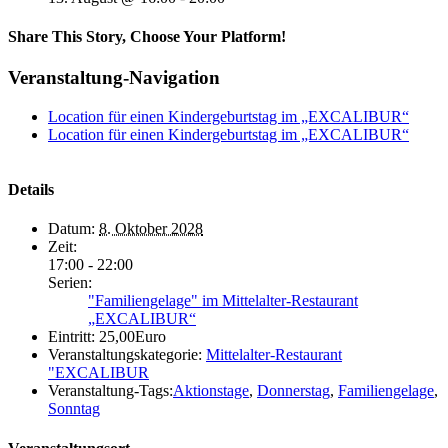
Share This Story, Choose Your Platform!
Veranstaltung-Navigation
Location für einen Kindergeburtstag im „EXCALIBUR“
Location für einen Kindergeburtstag im „EXCALIBUR“
Details
Datum:
8. Oktober 2028
Zeit:
17:00 - 22:00
Serien:
"Familiengelage" im Mittelalter-Restaurant
„EXCALIBUR“
Eintritt:
25,00Euro
Veranstaltungskategorie:
Mittelalter-Restaurant
"EXCALIBUR
Veranstaltung-Tags:
Aktionstage
,
Donnerstag
,
Familiengelage
,
Sonntag