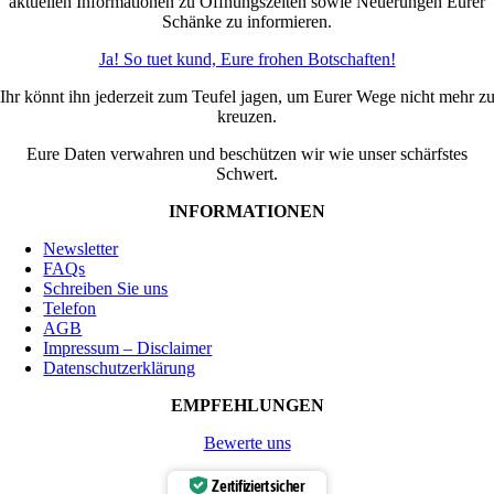
aktuellen Informationen zu Öffnungszeiten sowie Neuerungen Eurer
Schänke zu informieren.
Ja! So tuet kund, Eure frohen Botschaften!
Ihr könnt ihn jederzeit zum Teufel jagen, um Eurer Wege nicht mehr z
kreuzen.
Eure Daten verwahren und beschützen wir wie unser schärfstes
Schwert.
INFORMATIONEN
Newsletter
FAQs
Schreiben Sie uns
Telefon
AGB
Impressum – Disclaimer
Datenschutzerklärung
EMPFEHLUNGEN
Bewerte uns
Zertifiziert sicher