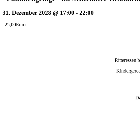
31. Dezember 2028 @ 17:00
-
22:00
|
25,00Euro
Ritteressen 
Kindergerec
Da