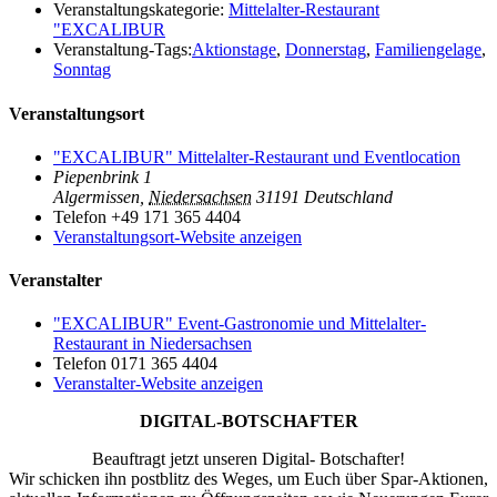
Veranstaltungskategorie:
Mittelalter-Restaurant
"EXCALIBUR
Veranstaltung-Tags:
Aktionstage
,
Donnerstag
,
Familiengelage
,
Sonntag
Veranstaltungsort
"EXCALIBUR" Mittelalter-Restaurant und Eventlocation
Piepenbrink 1
Algermissen
,
Niedersachsen
31191
Deutschland
Telefon
+49 171 365 4404
Veranstaltungsort-Website anzeigen
Veranstalter
"EXCALIBUR" Event-Gastronomie und Mittelalter-
Restaurant in Niedersachsen
Telefon
0171 365 4404
Veranstalter-Website anzeigen
DIGITAL-BOTSCHAFTER
Beauftragt jetzt unseren Digital- Botschafter!
Wir schicken ihn postblitz des Weges, um Euch über Spar-Aktionen,