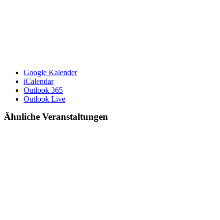
Google Kalender
iCalendar
Outlook 365
Outlook Live
Ähnliche Veranstaltungen