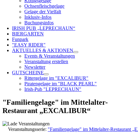
Königsgelage
Ochsenfleischgelage
Gelage der Vielfalt
Inklusiv-Infos
Buchungsinfos
IRISH PUB „LEPRECHAUN“
BIERGARTEN
Funpark
"EASY RIDER"
AKTUELLES & AKTIONEN
Events & Veranstaltungen
Veranstaltung erstellen
Newsletter
GUTSCHEINE
Rittergelage im "EXCALIBUR"
Piratengelage im "BLACK PEARL"
Irish-Pub "LEPRECHAUN"
"Familiengelage" im Mittelalter-
Restaurant „EXCALIBUR“
Veranstaltungsserie:
"Familiengelage" im Mittelalter-Restauran