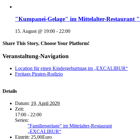
"Kumpanei-Gelage" im Mittelalter-Restaura
15. August @ 19:00
-
22:00
Share This Story, Choose Your Platform!
Veranstaltung-Navigation
Location für einen Kindergeburtstag im „EXCALIBUR“
Freitags Piraten-Rodizio
Details
Datum:
19. April 2029
Zeit:
17:00 - 22:00
Serien:
"Familiengelage" im Mittelalter-Restaurant
„EXCALIBUR“
Eintritt:
25,00Euro