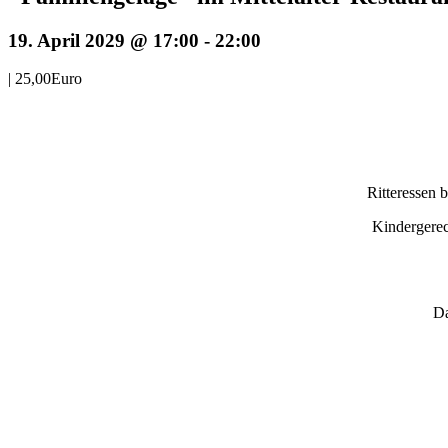
19. April 2029 @ 17:00
-
22:00
|
25,00Euro
Ritteressen 
Kindergerec
Da