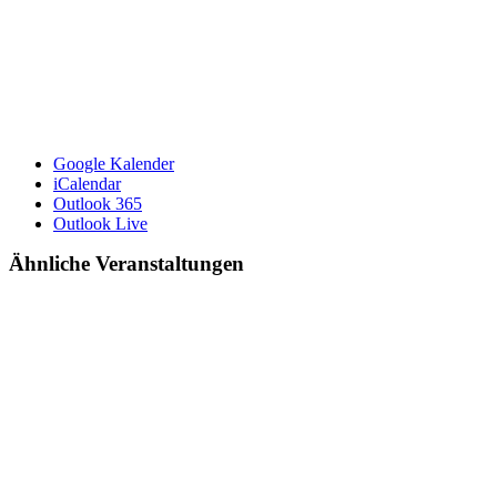
Google Kalender
iCalendar
Outlook 365
Outlook Live
Ähnliche Veranstaltungen