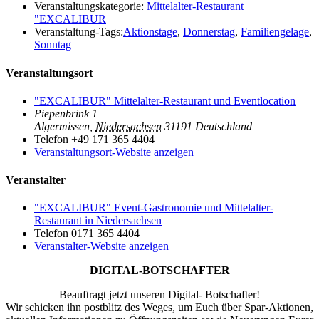
Veranstaltungskategorie:
Mittelalter-Restaurant
"EXCALIBUR
Veranstaltung-Tags:
Aktionstage
,
Donnerstag
,
Familiengelage
,
Sonntag
Veranstaltungsort
"EXCALIBUR" Mittelalter-Restaurant und Eventlocation
Piepenbrink 1
Algermissen
,
Niedersachsen
31191
Deutschland
Telefon
+49 171 365 4404
Veranstaltungsort-Website anzeigen
Veranstalter
"EXCALIBUR" Event-Gastronomie und Mittelalter-
Restaurant in Niedersachsen
Telefon
0171 365 4404
Veranstalter-Website anzeigen
DIGITAL-BOTSCHAFTER
Beauftragt jetzt unseren Digital- Botschafter!
Wir schicken ihn postblitz des Weges, um Euch über Spar-Aktionen,