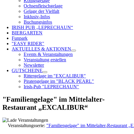
Königsgelage
Ochsenfleischgelage
Gelage der Vielfalt
Inklusiv-Infos
Buchungsinfos
IRISH PUB „LEPRECHAUN“
BIERGARTEN
Funpark
"EASY RIDER"
AKTUELLES & AKTIONEN
Events & Veranstaltungen
Veranstaltung erstellen
Newsletter
GUTSCHEINE
Rittergelage im "EXCALIBUR"
Piratengelage im "BLACK PEARL"
Irish-Pub "LEPRECHAUN"
"Familiengelage" im Mittelalter-
Restaurant „EXCALIBUR“
Veranstaltungsserie:
"Familiengelage" im Mittelalter-Restauran