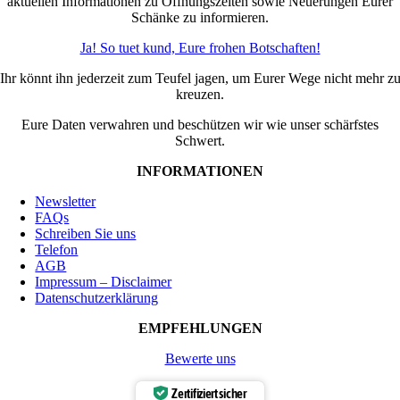
aktuellen Informationen zu Öffnungszeiten sowie Neuerungen Eurer
Schänke zu informieren.
Ja! So tuet kund, Eure frohen Botschaften!
Ihr könnt ihn jederzeit zum Teufel jagen, um Eurer Wege nicht mehr z
kreuzen.
Eure Daten verwahren und beschützen wir wie unser schärfstes
Schwert.
INFORMATIONEN
Newsletter
FAQs
Schreiben Sie uns
Telefon
AGB
Impressum – Disclaimer
Datenschutzerklärung
EMPFEHLUNGEN
Bewerte uns
Zertifiziert sicher