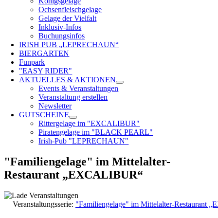
Königsgelage
Ochsenfleischgelage
Gelage der Vielfalt
Inklusiv-Infos
Buchungsinfos
IRISH PUB „LEPRECHAUN“
BIERGARTEN
Funpark
"EASY RIDER"
AKTUELLES & AKTIONEN
Events & Veranstaltungen
Veranstaltung erstellen
Newsletter
GUTSCHEINE
Rittergelage im "EXCALIBUR"
Piratengelage im "BLACK PEARL"
Irish-Pub "LEPRECHAUN"
"Familiengelage" im Mittelalter-
Restaurant „EXCALIBUR“
Veranstaltungsserie:
"Familiengelage" im Mittelalter-Restauran