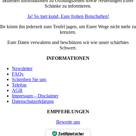
aktuellen Informationen zu Öffnungszeiten sowie Neuerungen Eurer
Schänke zu informieren.
Ja! So tuet kund, Eure frohen Botschaften!
Ihr könnt ihn jederzeit zum Teufel jagen, um Eurer Wege nicht mehr z
kreuzen.
Eure Daten verwahren und beschützen wir wie unser schärfstes
Schwert.
INFORMATIONEN
Newsletter
FAQs
Schreiben Sie uns
Telefon
AGB
Impressum – Disclaimer
Datenschutzerklärung
EMPFEHLUNGEN
Bewerte uns
Zertifiziert sicher