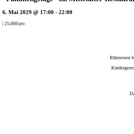
6. Mai 2029 @ 17:00
-
22:00
|
25,00Euro
Ritteressen 
Kindergerec
Da