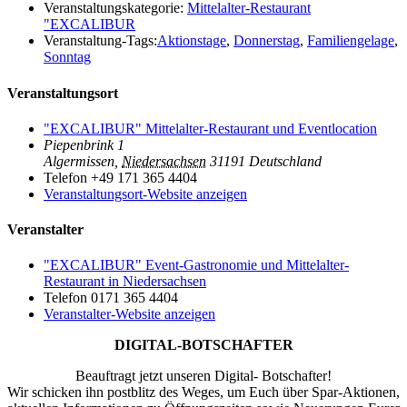
Veranstaltungskategorie:
Mittelalter-Restaurant
"EXCALIBUR
Veranstaltung-Tags:
Aktionstage
,
Donnerstag
,
Familiengelage
,
Sonntag
Veranstaltungsort
"EXCALIBUR" Mittelalter-Restaurant und Eventlocation
Piepenbrink 1
Algermissen
,
Niedersachsen
31191
Deutschland
Telefon
+49 171 365 4404
Veranstaltungsort-Website anzeigen
Veranstalter
"EXCALIBUR" Event-Gastronomie und Mittelalter-
Restaurant in Niedersachsen
Telefon
0171 365 4404
Veranstalter-Website anzeigen
DIGITAL-BOTSCHAFTER
Beauftragt jetzt unseren Digital- Botschafter!
Wir schicken ihn postblitz des Weges, um Euch über Spar-Aktionen,