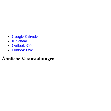
Google Kalender
iCalendar
Outlook 365
Outlook Live
Ähnliche Veranstaltungen