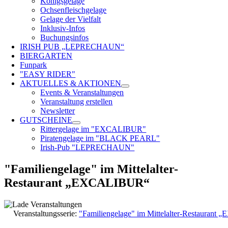
Königsgelage
Ochsenfleischgelage
Gelage der Vielfalt
Inklusiv-Infos
Buchungsinfos
IRISH PUB „LEPRECHAUN“
BIERGARTEN
Funpark
"EASY RIDER"
AKTUELLES & AKTIONEN
Events & Veranstaltungen
Veranstaltung erstellen
Newsletter
GUTSCHEINE
Rittergelage im "EXCALIBUR"
Piratengelage im "BLACK PEARL"
Irish-Pub "LEPRECHAUN"
"Familiengelage" im Mittelalter-
Restaurant „EXCALIBUR“
Veranstaltungsserie:
"Familiengelage" im Mittelalter-Restauran