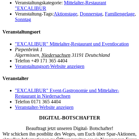
Veranstaltungskategorie:
Mittelalter-Restaurant
"EXCALIBUR
Veranstaltung-Tags:
Aktionstage
,
Donnerstag
,
Familiengelage
,
Sonntag
Veranstaltungsort
"EXCALIBUR" Mittelalter-Restaurant und Eventlocation
Piepenbrink 1
Algermissen
,
Niedersachsen
31191
Deutschland
Telefon
+49 171 365 4404
Veranstaltungsort-Website anzeigen
Veranstalter
"EXCALIBUR" Event-Gastronomie und Mittelalter-
Restaurant in Niedersachsen
Telefon
0171 365 4404
Veranstalter-Website anzeigen
DIGITAL-BOTSCHAFTER
Beauftragt jetzt unseren Digital- Botschafter!
Wir schicken ihn postblitz des Weges, um Euch über Spar-Aktionen,