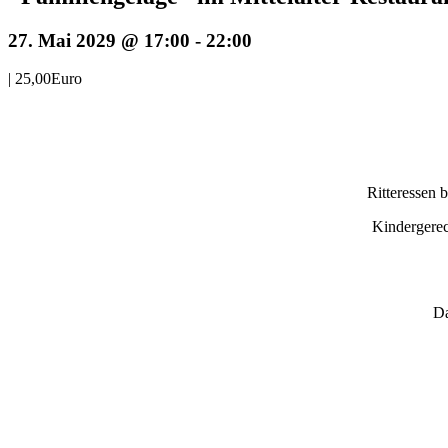
27. Mai 2029 @ 17:00
-
22:00
|
25,00Euro
Ritteressen 
Kindergerec
Da