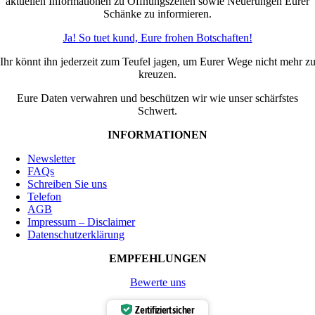
aktuellen Informationen zu Öffnungszeiten sowie Neuerungen Eurer
Schänke zu informieren.
Ja! So tuet kund, Eure frohen Botschaften!
Ihr könnt ihn jederzeit zum Teufel jagen, um Eurer Wege nicht mehr z
kreuzen.
Eure Daten verwahren und beschützen wir wie unser schärfstes
Schwert.
INFORMATIONEN
Newsletter
FAQs
Schreiben Sie uns
Telefon
AGB
Impressum – Disclaimer
Datenschutzerklärung
EMPFEHLUNGEN
Bewerte uns
Zertifiziert sicher