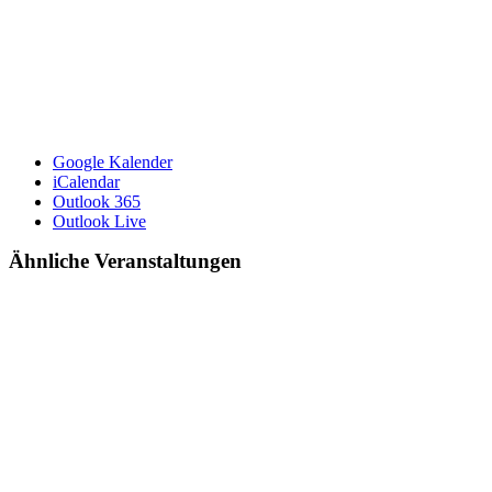
Google Kalender
iCalendar
Outlook 365
Outlook Live
Ähnliche Veranstaltungen