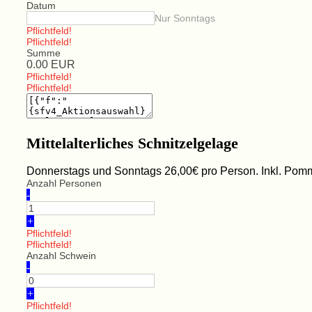
Datum
Nur Sonntags
Pflichtfeld!
Pflichtfeld!
Summe
0.00
EUR
Pflichtfeld!
Pflichtfeld!
Mittelalterliches Schnitzelgelage
Donnerstags und Sonntags 26,00€ pro Person. Inkl. Pomme
Anzahl Personen
-
+
Pflichtfeld!
Pflichtfeld!
Anzahl Schwein
-
+
Pflichtfeld!