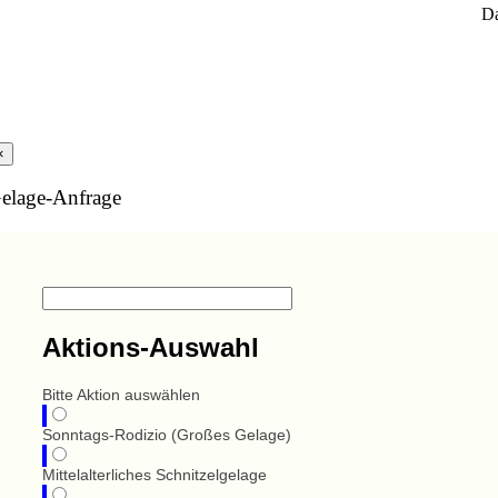
Da
×
elage-Anfrage
Aktions-Auswahl
Bitte Aktion auswählen
Sonntags-Rodizio (Großes Gelage)
Mittelalterliches Schnitzelgelage