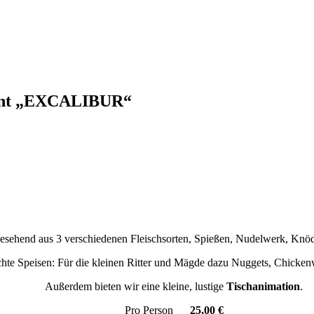
urant „EXCALIBUR“
besehend aus 3 verschiedenen Fleischsorten, Spießen, Nudelwerk, Knö
hte Speisen: Für die kleinen Ritter und Mägde dazu Nuggets, Chick
Außerdem bieten wir eine kleine, lustige
Tischanimation
.
Pro Person
25,00 €