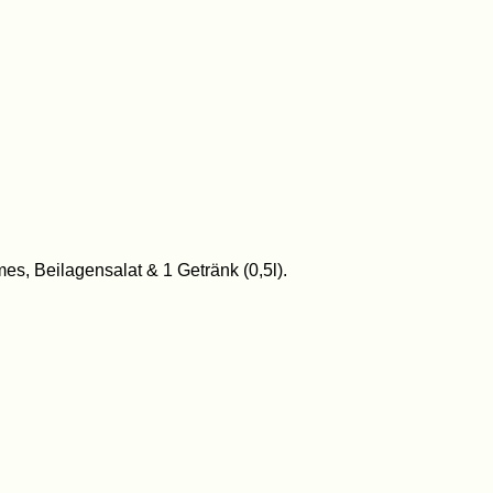
s, Beilagensalat & 1 Getränk (0,5l).