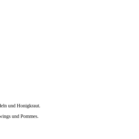
deln und Honigkraut.
enwings und Pommes.