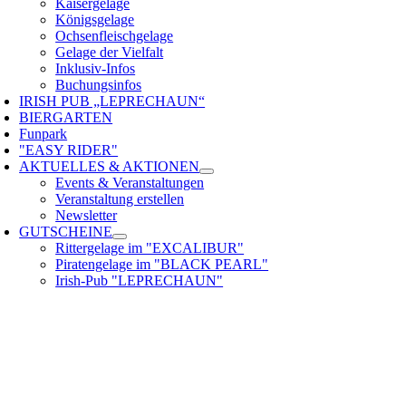
Kaisergelage
Königsgelage
Ochsenfleischgelage
Gelage der Vielfalt
Inklusiv-Infos
Buchungsinfos
IRISH PUB „LEPRECHAUN“
BIERGARTEN
Funpark
"EASY RIDER"
AKTUELLES & AKTIONEN
Events & Veranstaltungen
Veranstaltung erstellen
Newsletter
GUTSCHEINE
Rittergelage im "EXCALIBUR"
Piratengelage im "BLACK PEARL"
Irish-Pub "LEPRECHAUN"