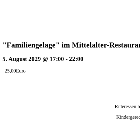
"Familiengelage" im Mittelalter-Resta
5. August 2029 @ 17:00
-
22:00
|
25,00Euro
Ritteressen 
Kindergerec