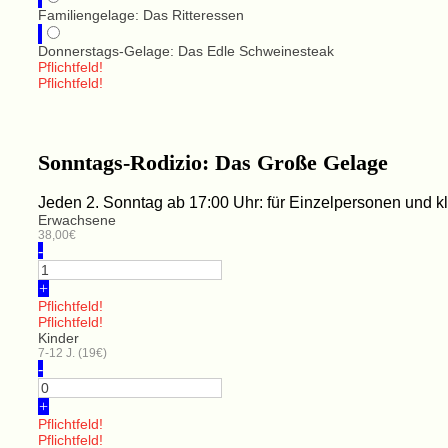
Familiengelage: Das Ritteressen
Donnerstags-Gelage: Das Edle Schweinesteak
Pflichtfeld!
Pflichtfeld!
Sonntags-Rodizio: Das Große Gelage
Jeden 2. Sonntag ab 17:00 Uhr: für Einzelpersonen und 
Erwachsene
38,00€
-
+
Pflichtfeld!
Pflichtfeld!
Kinder
7-12 J. (19€)
-
+
Pflichtfeld!
Pflichtfeld!