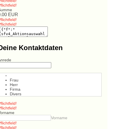
flichtfeld!
flichtfeld!
Summe
0.00
EUR
flichtfeld!
flichtfeld!
Deine Kontaktdaten
Anrede
Frau
Herr
Firma
Divers
flichtfeld!
flichtfeld!
Vorname
Vorname
flichtfeld!
flichtfeld!