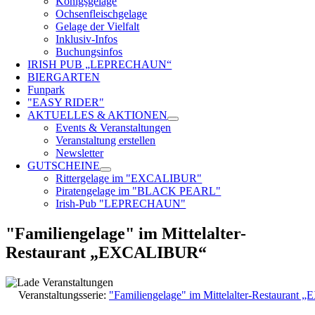
Königsgelage
Ochsenfleischgelage
Gelage der Vielfalt
Inklusiv-Infos
Buchungsinfos
IRISH PUB „LEPRECHAUN“
BIERGARTEN
Funpark
"EASY RIDER"
AKTUELLES & AKTIONEN
Events & Veranstaltungen
Veranstaltung erstellen
Newsletter
GUTSCHEINE
Rittergelage im "EXCALIBUR"
Piratengelage im "BLACK PEARL"
Irish-Pub "LEPRECHAUN"
"Familiengelage" im Mittelalter-
Restaurant „EXCALIBUR“
Veranstaltungsserie:
"Familiengelage" im Mittelalter-Restauran