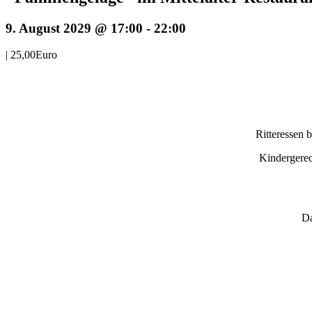
9. August 2029 @ 17:00
-
22:00
|
25,00Euro
Ritteressen 
Kindergerec
Da