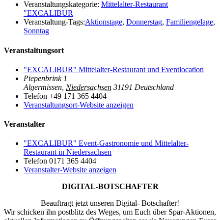
Veranstaltungskategorie:
Mittelalter-Restaurant
"EXCALIBUR
Veranstaltung-Tags:
Aktionstage
,
Donnerstag
,
Familiengelage
,
Sonntag
Veranstaltungsort
"EXCALIBUR" Mittelalter-Restaurant und Eventlocation
Piepenbrink 1
Algermissen
,
Niedersachsen
31191
Deutschland
Telefon
+49 171 365 4404
Veranstaltungsort-Website anzeigen
Veranstalter
"EXCALIBUR" Event-Gastronomie und Mittelalter-
Restaurant in Niedersachsen
Telefon
0171 365 4404
Veranstalter-Website anzeigen
DIGITAL-BOTSCHAFTER
Beauftragt jetzt unseren Digital- Botschafter!
Wir schicken ihn postblitz des Weges, um Euch über Spar-Aktionen,