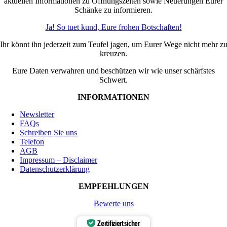
aktuellen Informationen zu Öffnungszeiten sowie Neuerungen Eurer
Schänke zu informieren.
Ja! So tuet kund, Eure frohen Botschaften!
Ihr könnt ihn jederzeit zum Teufel jagen, um Eurer Wege nicht mehr z
kreuzen.
Eure Daten verwahren und beschützen wir wie unser schärfstes
Schwert.
INFORMATIONEN
Newsletter
FAQs
Schreiben Sie uns
Telefon
AGB
Impressum – Disclaimer
Datenschutzerklärung
EMPFEHLUNGEN
Bewerte uns
Zertifiziert sicher