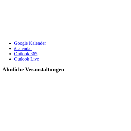
Google Kalender
iCalendar
Outlook 365
Outlook Live
Ähnliche Veranstaltungen