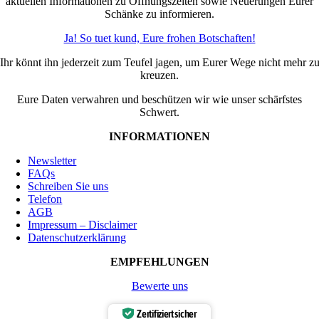
aktuellen Informationen zu Öffnungszeiten sowie Neuerungen Eurer
Schänke zu informieren.
Ja! So tuet kund, Eure frohen Botschaften!
Ihr könnt ihn jederzeit zum Teufel jagen, um Eurer Wege nicht mehr z
kreuzen.
Eure Daten verwahren und beschützen wir wie unser schärfstes
Schwert.
INFORMATIONEN
Newsletter
FAQs
Schreiben Sie uns
Telefon
AGB
Impressum – Disclaimer
Datenschutzerklärung
EMPFEHLUNGEN
Bewerte uns
Zertifiziert sicher