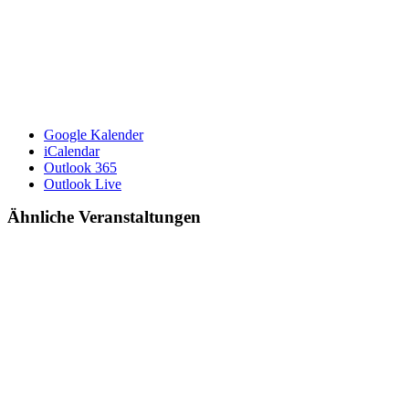
Google Kalender
iCalendar
Outlook 365
Outlook Live
Ähnliche Veranstaltungen