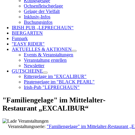
Königsgelage
Ochsenfleischgelage
Gelage der Vielfalt
Inklusiv-Infos
Buchungsinfos
IRISH PUB „LEPRECHAUN“
BIERGARTEN
Funpark
"EASY RIDER"
AKTUELLES & AKTIONEN
Events & Veranstaltungen
Veranstaltung erstellen
Newsletter
GUTSCHEINE
Rittergelage im "EXCALIBUR"
Piratengelage im "BLACK PEARL"
Irish-Pub "LEPRECHAUN"
"Familiengelage" im Mittelalter-
Restaurant „EXCALIBUR“
Veranstaltungsserie:
"Familiengelage" im Mittelalter-Restauran