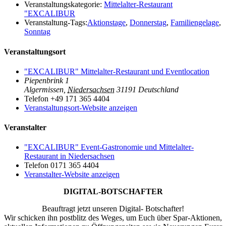
Veranstaltungskategorie:
Mittelalter-Restaurant
"EXCALIBUR
Veranstaltung-Tags:
Aktionstage
,
Donnerstag
,
Familiengelage
,
Sonntag
Veranstaltungsort
"EXCALIBUR" Mittelalter-Restaurant und Eventlocation
Piepenbrink 1
Algermissen
,
Niedersachsen
31191
Deutschland
Telefon
+49 171 365 4404
Veranstaltungsort-Website anzeigen
Veranstalter
"EXCALIBUR" Event-Gastronomie und Mittelalter-
Restaurant in Niedersachsen
Telefon
0171 365 4404
Veranstalter-Website anzeigen
DIGITAL-BOTSCHAFTER
Beauftragt jetzt unseren Digital- Botschafter!
Wir schicken ihn postblitz des Weges, um Euch über Spar-Aktionen,