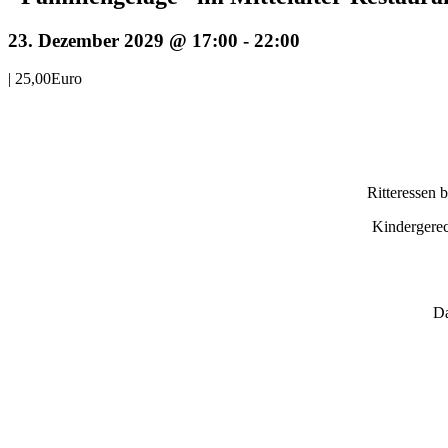
23. Dezember 2029 @ 17:00
-
22:00
|
25,00Euro
Ritteressen 
Kindergerec
Da