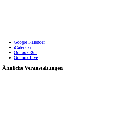
Google Kalender
iCalendar
Outlook 365
Outlook Live
Ähnliche Veranstaltungen