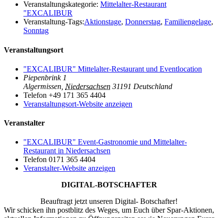
Veranstaltungskategorie:
Mittelalter-Restaurant
"EXCALIBUR
Veranstaltung-Tags:
Aktionstage
,
Donnerstag
,
Familiengelage
,
Sonntag
Veranstaltungsort
"EXCALIBUR" Mittelalter-Restaurant und Eventlocation
Piepenbrink 1
Algermissen
,
Niedersachsen
31191
Deutschland
Telefon
+49 171 365 4404
Veranstaltungsort-Website anzeigen
Veranstalter
"EXCALIBUR" Event-Gastronomie und Mittelalter-
Restaurant in Niedersachsen
Telefon
0171 365 4404
Veranstalter-Website anzeigen
DIGITAL-BOTSCHAFTER
Beauftragt jetzt unseren Digital- Botschafter!
Wir schicken ihn postblitz des Weges, um Euch über Spar-Aktionen,