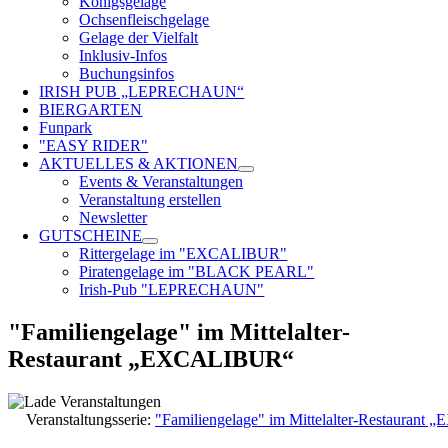
Königsgelage
Ochsenfleischgelage
Gelage der Vielfalt
Inklusiv-Infos
Buchungsinfos
IRISH PUB „LEPRECHAUN“
BIERGARTEN
Funpark
"EASY RIDER"
AKTUELLES & AKTIONEN
Events & Veranstaltungen
Veranstaltung erstellen
Newsletter
GUTSCHEINE
Rittergelage im "EXCALIBUR"
Piratengelage im "BLACK PEARL"
Irish-Pub "LEPRECHAUN"
"Familiengelage" im Mittelalter-
Restaurant „EXCALIBUR“
Veranstaltungsserie:
"Familiengelage" im Mittelalter-Restauran