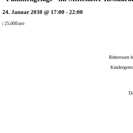
24. Januar 2030 @ 17:00
-
22:00
|
25,00Euro
Ritteressen 
Kindergerec
Da