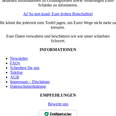
aktuellen Informationen zu Öffnungszeiten sowie Neuerungen Eurer
Schänke zu informieren.
Ja! So tuet kund, Eure frohen Botschaften!
Ihr könnt ihn jederzeit zum Teufel jagen, um Eurer Wege nicht mehr z
kreuzen.
Eure Daten verwahren und beschützen wir wie unser schärfstes
Schwert.
INFORMATIONEN
Newsletter
FAQs
Schreiben Sie uns
Telefon
AGB
Impressum – Disclaimer
Datenschutzerklärung
EMPFEHLUNGEN
Bewerte uns
Zertifiziert sicher