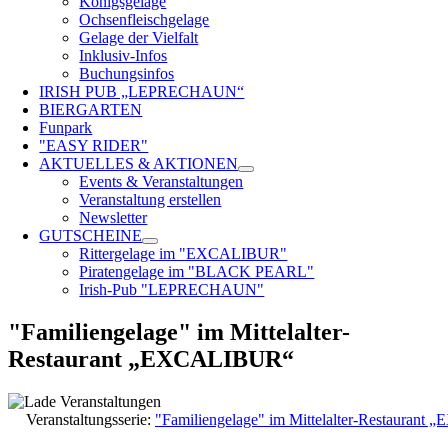
Königsgelage
Ochsenfleischgelage
Gelage der Vielfalt
Inklusiv-Infos
Buchungsinfos
IRISH PUB „LEPRECHAUN“
BIERGARTEN
Funpark
"EASY RIDER"
AKTUELLES & AKTIONEN
Events & Veranstaltungen
Veranstaltung erstellen
Newsletter
GUTSCHEINE
Rittergelage im "EXCALIBUR"
Piratengelage im "BLACK PEARL"
Irish-Pub "LEPRECHAUN"
"Familiengelage" im Mittelalter-
Restaurant „EXCALIBUR“
Veranstaltungsserie:
"Familiengelage" im Mittelalter-Restauran