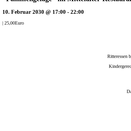
10. Februar 2030 @ 17:00
-
22:00
|
25,00Euro
Ritteressen 
Kindergerec
Da