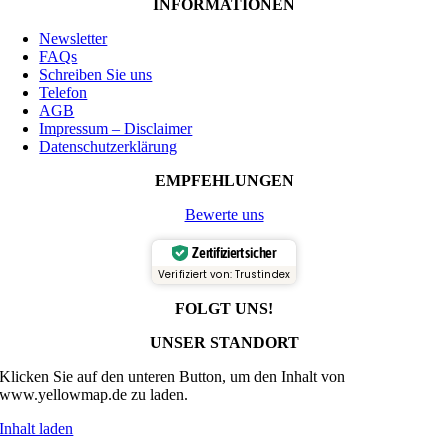
INFORMATIONEN
Newsletter
FAQs
Schreiben Sie uns
Telefon
AGB
Impressum – Disclaimer
Datenschutzerklärung
EMPFEHLUNGEN
Bewerte uns
Zertifiziert sicher
Verifiziert von: Trustindex
FOLGT UNS!
UNSER STANDORT
Klicken Sie auf den unteren Button, um den Inhalt von
www.yellowmap.de zu laden.
Inhalt laden