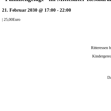
21. Februar 2030 @ 17:00
-
22:00
|
25,00Euro
Ritteressen 
Kindergerec
Da