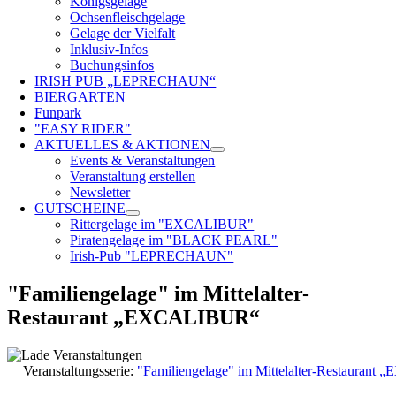
Königsgelage
Ochsenfleischgelage
Gelage der Vielfalt
Inklusiv-Infos
Buchungsinfos
IRISH PUB „LEPRECHAUN“
BIERGARTEN
Funpark
"EASY RIDER"
AKTUELLES & AKTIONEN
Events & Veranstaltungen
Veranstaltung erstellen
Newsletter
GUTSCHEINE
Rittergelage im "EXCALIBUR"
Piratengelage im "BLACK PEARL"
Irish-Pub "LEPRECHAUN"
"Familiengelage" im Mittelalter-
Restaurant „EXCALIBUR“
Veranstaltungsserie:
"Familiengelage" im Mittelalter-Restauran