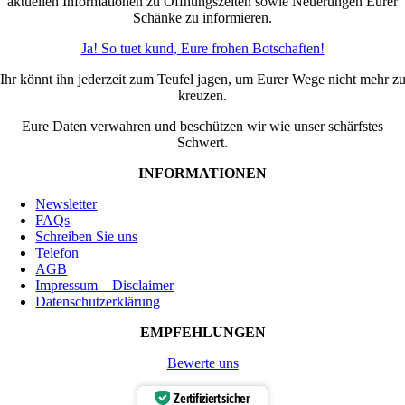
aktuellen Informationen zu Öffnungszeiten sowie Neuerungen Eurer
Schänke zu informieren.
Ja! So tuet kund, Eure frohen Botschaften!
Ihr könnt ihn jederzeit zum Teufel jagen, um Eurer Wege nicht mehr z
kreuzen.
Eure Daten verwahren und beschützen wir wie unser schärfstes
Schwert.
INFORMATIONEN
Newsletter
FAQs
Schreiben Sie uns
Telefon
AGB
Impressum – Disclaimer
Datenschutzerklärung
EMPFEHLUNGEN
Bewerte uns
Zertifiziert sicher