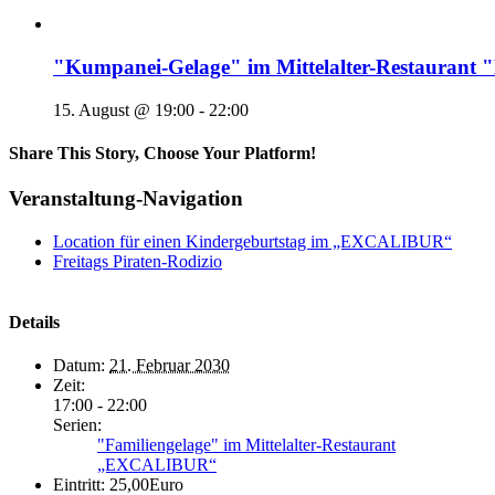
"Kumpanei-Gelage" im Mittelalter-Restaura
15. August @ 19:00
-
22:00
Share This Story, Choose Your Platform!
Veranstaltung-Navigation
Location für einen Kindergeburtstag im „EXCALIBUR“
Freitags Piraten-Rodizio
Details
Datum:
21. Februar 2030
Zeit:
17:00 - 22:00
Serien:
"Familiengelage" im Mittelalter-Restaurant
„EXCALIBUR“
Eintritt:
25,00Euro