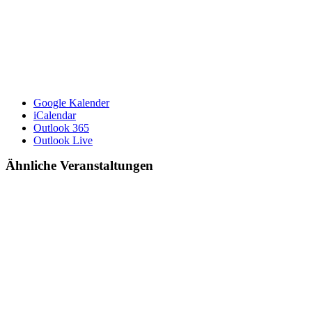
Google Kalender
iCalendar
Outlook 365
Outlook Live
Ähnliche Veranstaltungen