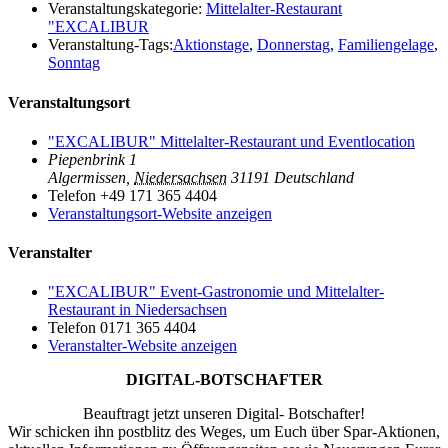
Veranstaltungskategorie:
Mittelalter-Restaurant
"EXCALIBUR
Veranstaltung-Tags:
Aktionstage
,
Donnerstag
,
Familiengelage
,
Sonntag
Veranstaltungsort
"EXCALIBUR" Mittelalter-Restaurant und Eventlocation
Piepenbrink 1
Algermissen
,
Niedersachsen
31191
Deutschland
Telefon
+49 171 365 4404
Veranstaltungsort-Website anzeigen
Veranstalter
"EXCALIBUR" Event-Gastronomie und Mittelalter-
Restaurant in Niedersachsen
Telefon
0171 365 4404
Veranstalter-Website anzeigen
DIGITAL-BOTSCHAFTER
Beauftragt jetzt unseren Digital- Botschafter!
Wir schicken ihn postblitz des Weges, um Euch über Spar-Aktionen,