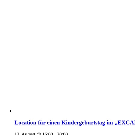
Location für einen Kindergeburtstag im „EX
13. August @ 16:00
-
20:00