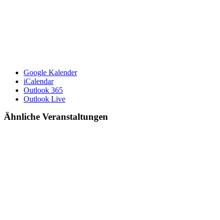
Google Kalender
iCalendar
Outlook 365
Outlook Live
Ähnliche Veranstaltungen