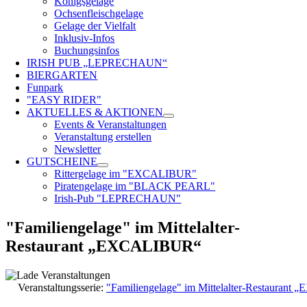
Königsgelage
Ochsenfleischgelage
Gelage der Vielfalt
Inklusiv-Infos
Buchungsinfos
IRISH PUB „LEPRECHAUN“
BIERGARTEN
Funpark
"EASY RIDER"
AKTUELLES & AKTIONEN
Events & Veranstaltungen
Veranstaltung erstellen
Newsletter
GUTSCHEINE
Rittergelage im "EXCALIBUR"
Piratengelage im "BLACK PEARL"
Irish-Pub "LEPRECHAUN"
"Familiengelage" im Mittelalter-
Restaurant „EXCALIBUR“
Veranstaltungsserie:
"Familiengelage" im Mittelalter-Restauran