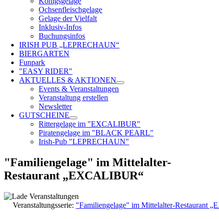
Königsgelage
Ochsenfleischgelage
Gelage der Vielfalt
Inklusiv-Infos
Buchungsinfos
IRISH PUB „LEPRECHAUN“
BIERGARTEN
Funpark
"EASY RIDER"
AKTUELLES & AKTIONEN
Events & Veranstaltungen
Veranstaltung erstellen
Newsletter
GUTSCHEINE
Rittergelage im "EXCALIBUR"
Piratengelage im "BLACK PEARL"
Irish-Pub "LEPRECHAUN"
"Familiengelage" im Mittelalter-
Restaurant „EXCALIBUR“
Veranstaltungsserie:
"Familiengelage" im Mittelalter-Restauran