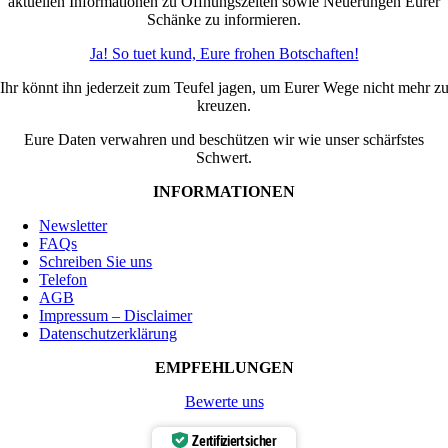
aktuellen Informationen zu Öffnungszeiten sowie Neuerungen Eurer
Schänke zu informieren.
Ja! So tuet kund, Eure frohen Botschaften!
Ihr könnt ihn jederzeit zum Teufel jagen, um Eurer Wege nicht mehr z
kreuzen.
Eure Daten verwahren und beschützen wir wie unser schärfstes
Schwert.
INFORMATIONEN
Newsletter
FAQs
Schreiben Sie uns
Telefon
AGB
Impressum – Disclaimer
Datenschutzerklärung
EMPFEHLUNGEN
Bewerte uns
Zertifiziert sicher