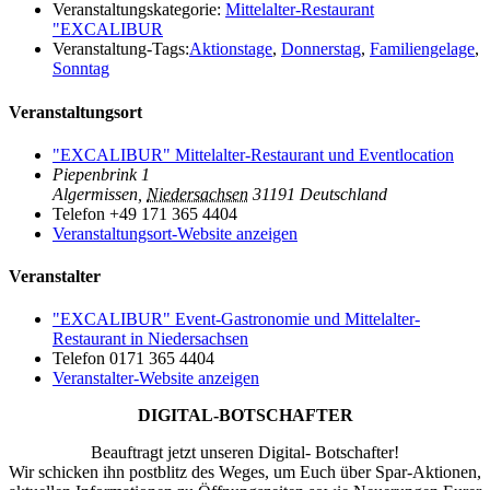
Veranstaltungskategorie:
Mittelalter-Restaurant
"EXCALIBUR
Veranstaltung-Tags:
Aktionstage
,
Donnerstag
,
Familiengelage
,
Sonntag
Veranstaltungsort
"EXCALIBUR" Mittelalter-Restaurant und Eventlocation
Piepenbrink 1
Algermissen
,
Niedersachsen
31191
Deutschland
Telefon
+49 171 365 4404
Veranstaltungsort-Website anzeigen
Veranstalter
"EXCALIBUR" Event-Gastronomie und Mittelalter-
Restaurant in Niedersachsen
Telefon
0171 365 4404
Veranstalter-Website anzeigen
DIGITAL-BOTSCHAFTER
Beauftragt jetzt unseren Digital- Botschafter!
Wir schicken ihn postblitz des Weges, um Euch über Spar-Aktionen,