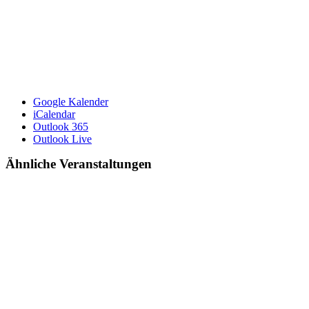
Google Kalender
iCalendar
Outlook 365
Outlook Live
Ähnliche Veranstaltungen