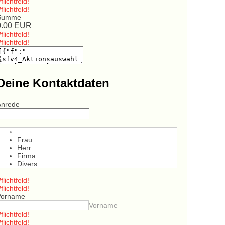
flichtfeld!
flichtfeld!
Summe
0.00
EUR
flichtfeld!
flichtfeld!
Deine Kontaktdaten
Anrede
Frau
Herr
Firma
Divers
flichtfeld!
flichtfeld!
Vorname
Vorname
flichtfeld!
flichtfeld!