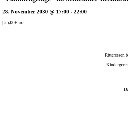
28. November 2030 @ 17:00
-
22:00
|
25,00Euro
Ritteressen 
Kindergerec
Da