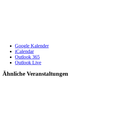
Google Kalender
iCalendar
Outlook 365
Outlook Live
Ähnliche Veranstaltungen