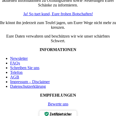
aktuellen Informationen zu Öffnungszeiten sowie Neuerungen Eurer
Schänke zu informieren.
Ja! So tuet kund, Eure frohen Botschaften!
Ihr könnt ihn jederzeit zum Teufel jagen, um Eurer Wege nicht mehr z
kreuzen.
Eure Daten verwahren und beschützen wir wie unser schärfstes
Schwert.
INFORMATIONEN
Newsletter
FAQs
Schreiben Sie uns
Telefon
AGB
Impressum – Disclaimer
Datenschutzerklärung
EMPFEHLUNGEN
Bewerte uns
Zertifiziert sicher