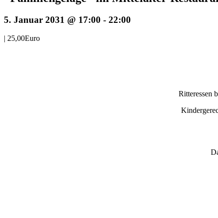
5. Januar 2031 @ 17:00
-
22:00
|
25,00Euro
Ritteressen 
Kindergerec
Da