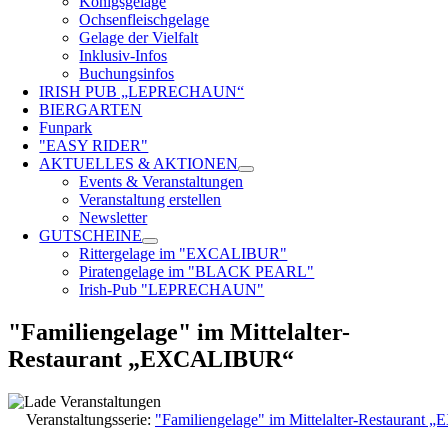
Königsgelage
Ochsenfleischgelage
Gelage der Vielfalt
Inklusiv-Infos
Buchungsinfos
IRISH PUB „LEPRECHAUN“
BIERGARTEN
Funpark
"EASY RIDER"
AKTUELLES & AKTIONEN
Events & Veranstaltungen
Veranstaltung erstellen
Newsletter
GUTSCHEINE
Rittergelage im "EXCALIBUR"
Piratengelage im "BLACK PEARL"
Irish-Pub "LEPRECHAUN"
"Familiengelage" im Mittelalter-
Restaurant „EXCALIBUR“
Veranstaltungsserie:
"Familiengelage" im Mittelalter-Restauran