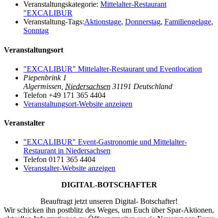
Veranstaltungskategorie:
Mittelalter-Restaurant
"EXCALIBUR
Veranstaltung-Tags:
Aktionstage
,
Donnerstag
,
Familiengelage
,
Sonntag
Veranstaltungsort
"EXCALIBUR" Mittelalter-Restaurant und Eventlocation
Piepenbrink 1
Algermissen
,
Niedersachsen
31191
Deutschland
Telefon
+49 171 365 4404
Veranstaltungsort-Website anzeigen
Veranstalter
"EXCALIBUR" Event-Gastronomie und Mittelalter-
Restaurant in Niedersachsen
Telefon
0171 365 4404
Veranstalter-Website anzeigen
DIGITAL-BOTSCHAFTER
Beauftragt jetzt unseren Digital- Botschafter!
Wir schicken ihn postblitz des Weges, um Euch über Spar-Aktionen,