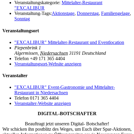
Veranstaltungskategorie:
Mittelalter-Restaurant
"EXCALIBUR
Veranstaltung-Tags:
Aktionstage
,
Donnerstag
,
Familiengelage
,
Sonntag
Veranstaltungsort
"EXCALIBUR" Mittelalter-Restaurant und Eventlocation
Piepenbrink 1
Algermissen
,
Niedersachsen
31191
Deutschland
Telefon
+49 171 365 4404
Veranstaltungsort-Website anzeigen
Veranstalter
"EXCALIBUR" Event-Gastronomie und Mittelalter-
Restaurant in Niedersachsen
Telefon
0171 365 4404
Veranstalter-Website anzeigen
DIGITAL-BOTSCHAFTER
Beauftragt jetzt unseren Digital- Botschafter!
Wir schicken ihn postblitz des Weges, um Euch über Spar-Aktionen,