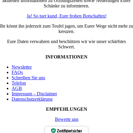
aktuellen Informationen zu Öffnungszeiten sowie Neuerungen Eurer
Schänke zu informieren.
Ja! So tuet kund, Eure frohen Botschaften!
Ihr könnt ihn jederzeit zum Teufel jagen, um Eurer Wege nicht mehr z
kreuzen.
Eure Daten verwahren und beschützen wir wie unser schärfstes
Schwert.
INFORMATIONEN
Newsletter
FAQs
Schreiben Sie uns
Telefon
AGB
Impressum – Disclaimer
Datenschutzerklärung
EMPFEHLUNGEN
Bewerte uns
Zertifiziert sicher