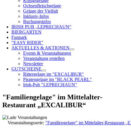
Königsgelage
Ochsenfleischgelage
Gelage der Vielfalt
Inklusiv-Infos
Buchungsinfos
IRISH PUB „LEPRECHAUN“
BIERGARTEN
Funpark
"EASY RIDER"
AKTUELLES & AKTIONEN
Events & Veranstaltungen
Veranstaltung erstellen
Newsletter
GUTSCHEINE
Rittergelage im "EXCALIBUR"
Piratengelage im "BLACK PEARL"
Irish-Pub "LEPRECHAUN"
"Familiengelage" im Mittelalter-
Restaurant „EXCALIBUR“
Veranstaltungsserie:
"Familiengelage" im Mittelalter-Restauran