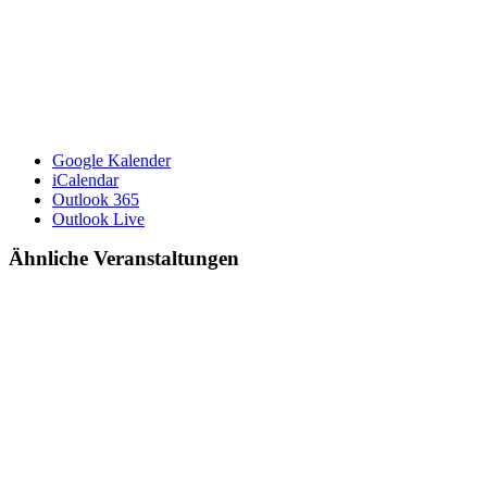
Google Kalender
iCalendar
Outlook 365
Outlook Live
Ähnliche Veranstaltungen