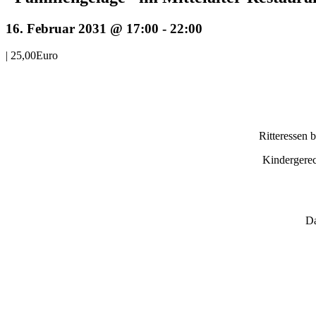
16. Februar 2031 @ 17:00
-
22:00
|
25,00Euro
Ritteressen 
Kindergerec
Da