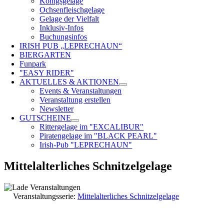
Königsgelage
Ochsenfleischgelage
Gelage der Vielfalt
Inklusiv-Infos
Buchungsinfos
IRISH PUB „LEPRECHAUN“
BIERGARTEN
Funpark
"EASY RIDER"
AKTUELLES & AKTIONEN
Events & Veranstaltungen
Veranstaltung erstellen
Newsletter
GUTSCHEINE
Rittergelage im "EXCALIBUR"
Piratengelage im "BLACK PEARL"
Irish-Pub "LEPRECHAUN"
Mittelalterliches Schnitzelgelage
Veranstaltungsserie:
Mittelalterliches Schnitzelgelage