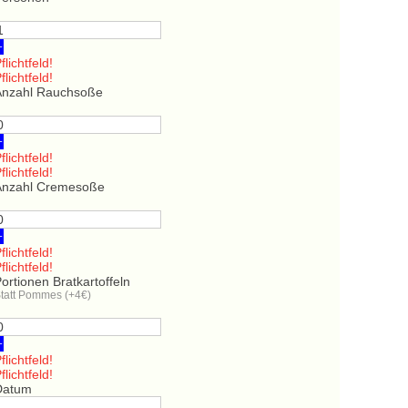
+
flichtfeld!
flichtfeld!
Anzahl Rauchsoße
+
flichtfeld!
flichtfeld!
Anzahl Cremesoße
+
flichtfeld!
flichtfeld!
ortionen Bratkartoffeln
tatt Pommes (+4€)
+
flichtfeld!
flichtfeld!
Datum