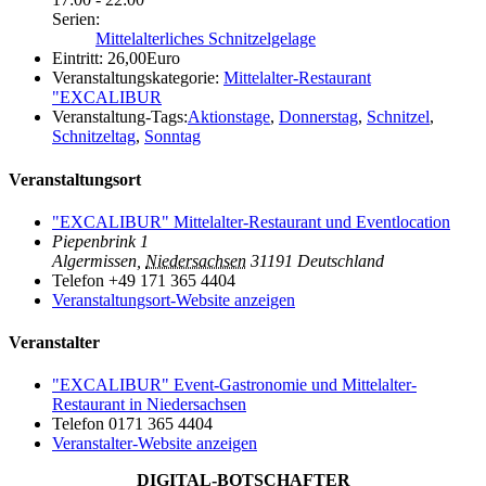
Serien:
Mittelalterliches Schnitzelgelage
Eintritt:
26,00Euro
Veranstaltungskategorie:
Mittelalter-Restaurant
"EXCALIBUR
Veranstaltung-Tags:
Aktionstage
,
Donnerstag
,
Schnitzel
,
Schnitzeltag
,
Sonntag
Veranstaltungsort
"EXCALIBUR" Mittelalter-Restaurant und Eventlocation
Piepenbrink 1
Algermissen
,
Niedersachsen
31191
Deutschland
Telefon
+49 171 365 4404
Veranstaltungsort-Website anzeigen
Veranstalter
"EXCALIBUR" Event-Gastronomie und Mittelalter-
Restaurant in Niedersachsen
Telefon
0171 365 4404
Veranstalter-Website anzeigen
DIGITAL-BOTSCHAFTER