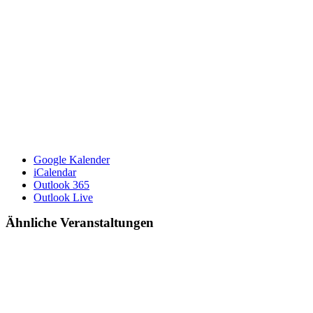
Google Kalender
iCalendar
Outlook 365
Outlook Live
Ähnliche Veranstaltungen