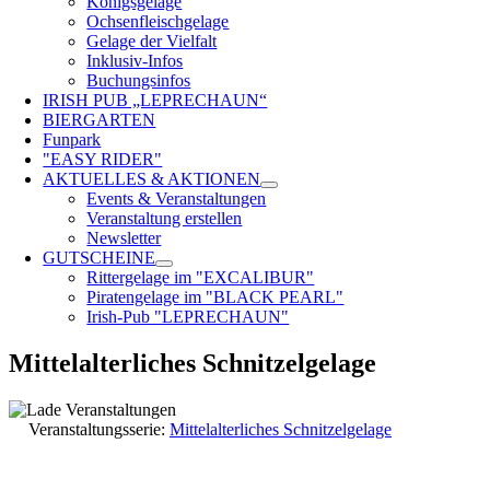
Königsgelage
Ochsenfleischgelage
Gelage der Vielfalt
Inklusiv-Infos
Buchungsinfos
IRISH PUB „LEPRECHAUN“
BIERGARTEN
Funpark
"EASY RIDER"
AKTUELLES & AKTIONEN
Events & Veranstaltungen
Veranstaltung erstellen
Newsletter
GUTSCHEINE
Rittergelage im "EXCALIBUR"
Piratengelage im "BLACK PEARL"
Irish-Pub "LEPRECHAUN"
Mittelalterliches Schnitzelgelage
Veranstaltungsserie:
Mittelalterliches Schnitzelgelage