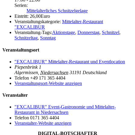
Serien:
Mittelalterliches Schnitzelgelage
Eintritt:
26,00Euro
Veranstaltungskategorie:
Mittelalter-Restaurant
"EXCALIBUR
Veranstaltung-Tags:
Aktionstage
,
Donnerstag
,
Schnitzel
,
Schnitzeltag
,
Sonntag
Veranstaltungsort
"EXCALIBUR" Mittelalter-Restaurant und Eventlocation
Piepenbrink 1
Algermissen
,
Niedersachsen
31191
Deutschland
Telefon
+49 171 365 4404
Veranstaltungsort-Website anzeigen
Veranstalter
"EXCALIBUR" Event-Gastronomie und Mittelalter-
Restaurant in Niedersachsen
Telefon
0171 365 4404
Veranstalter-Website anzeigen
DIGITAL-BOTSCHAFTER