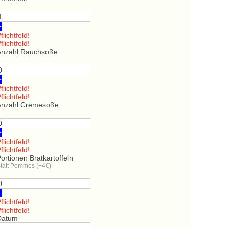
+
flichtfeld!
flichtfeld!
Anzahl Rauchsoße
+
flichtfeld!
flichtfeld!
Anzahl Cremesoße
+
flichtfeld!
flichtfeld!
ortionen Bratkartoffeln
tatt Pommes (+4€)
+
flichtfeld!
flichtfeld!
Datum