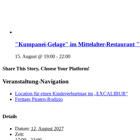
"Kumpanei-Gelage" im Mittelalter-Restaura
15. August @ 19:00
-
22:00
Share This Story, Choose Your Platform!
Veranstaltung-Navigation
Location für einen Kindergeburtstag im „EXCALIBUR“
Freitags Piraten-Rodizio
Details
Datum:
12. August 2027
Zeit:
17:00 - 22:00