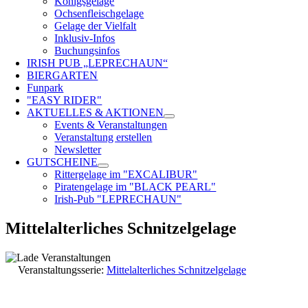
Königsgelage
Ochsenfleischgelage
Gelage der Vielfalt
Inklusiv-Infos
Buchungsinfos
IRISH PUB „LEPRECHAUN“
BIERGARTEN
Funpark
"EASY RIDER"
AKTUELLES & AKTIONEN
Events & Veranstaltungen
Veranstaltung erstellen
Newsletter
GUTSCHEINE
Rittergelage im "EXCALIBUR"
Piratengelage im "BLACK PEARL"
Irish-Pub "LEPRECHAUN"
Mittelalterliches Schnitzelgelage
Veranstaltungsserie:
Mittelalterliches Schnitzelgelage