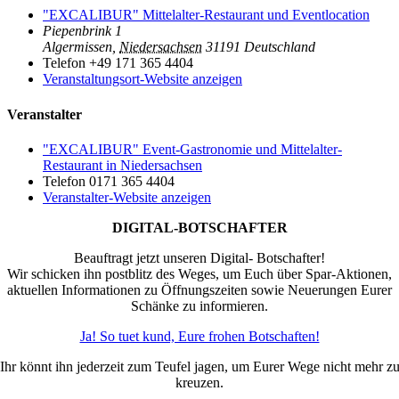
"EXCALIBUR" Mittelalter-Restaurant und Eventlocation
Piepenbrink 1
Algermissen
,
Niedersachsen
31191
Deutschland
Telefon
+49 171 365 4404
Veranstaltungsort-Website anzeigen
Veranstalter
"EXCALIBUR" Event-Gastronomie und Mittelalter-
Restaurant in Niedersachsen
Telefon
0171 365 4404
Veranstalter-Website anzeigen
DIGITAL-BOTSCHAFTER
Beauftragt jetzt unseren Digital- Botschafter!
Wir schicken ihn postblitz des Weges, um Euch über Spar-Aktionen,
aktuellen Informationen zu Öffnungszeiten sowie Neuerungen Eurer
Schänke zu informieren.
Ja! So tuet kund, Eure frohen Botschaften!
Ihr könnt ihn jederzeit zum Teufel jagen, um Eurer Wege nicht mehr z
kreuzen.