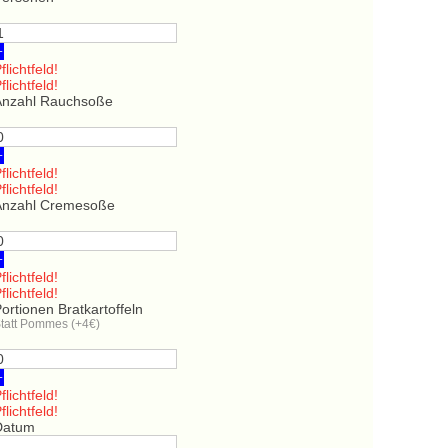
+
flichtfeld!
flichtfeld!
Anzahl Rauchsoße
+
flichtfeld!
flichtfeld!
Anzahl Cremesoße
+
flichtfeld!
flichtfeld!
ortionen Bratkartoffeln
tatt Pommes (+4€)
+
flichtfeld!
flichtfeld!
Datum