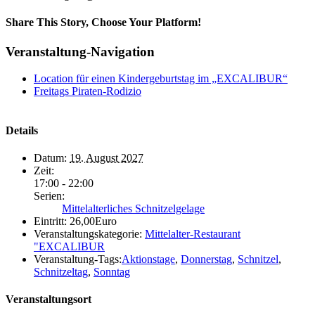
Share This Story, Choose Your Platform!
Veranstaltung-Navigation
Location für einen Kindergeburtstag im „EXCALIBUR“
Freitags Piraten-Rodizio
Details
Datum:
19. August 2027
Zeit:
17:00 - 22:00
Serien:
Mittelalterliches Schnitzelgelage
Eintritt:
26,00Euro
Veranstaltungskategorie:
Mittelalter-Restaurant
"EXCALIBUR
Veranstaltung-Tags:
Aktionstage
,
Donnerstag
,
Schnitzel
,
Schnitzeltag
,
Sonntag
Veranstaltungsort