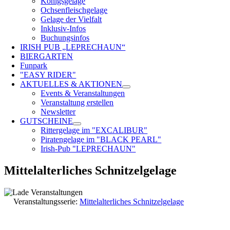
Königsgelage
Ochsenfleischgelage
Gelage der Vielfalt
Inklusiv-Infos
Buchungsinfos
IRISH PUB „LEPRECHAUN“
BIERGARTEN
Funpark
"EASY RIDER"
AKTUELLES & AKTIONEN
Events & Veranstaltungen
Veranstaltung erstellen
Newsletter
GUTSCHEINE
Rittergelage im "EXCALIBUR"
Piratengelage im "BLACK PEARL"
Irish-Pub "LEPRECHAUN"
Mittelalterliches Schnitzelgelage
Veranstaltungsserie:
Mittelalterliches Schnitzelgelage