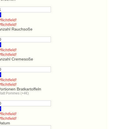
+
flichtfeld!
flichtfeld!
Anzahl Rauchsoße
+
flichtfeld!
flichtfeld!
Anzahl Cremesoße
+
flichtfeld!
flichtfeld!
ortionen Bratkartoffeln
tatt Pommes (+4€)
+
flichtfeld!
flichtfeld!
Datum