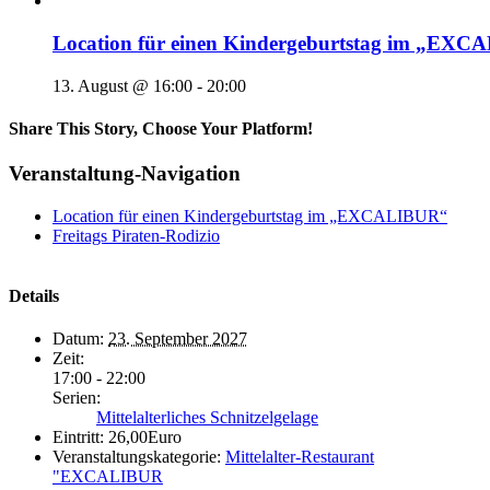
Location für einen Kindergeburtstag im „EX
13. August @ 16:00
-
20:00
Share This Story, Choose Your Platform!
Veranstaltung-Navigation
Location für einen Kindergeburtstag im „EXCALIBUR“
Freitags Piraten-Rodizio
Details
Datum:
23. September 2027
Zeit:
17:00 - 22:00
Serien:
Mittelalterliches Schnitzelgelage
Eintritt:
26,00Euro
Veranstaltungskategorie:
Mittelalter-Restaurant
"EXCALIBUR