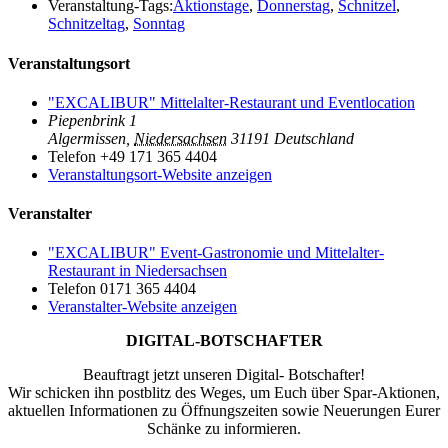
Veranstaltung-Tags:
Aktionstage
,
Donnerstag
,
Schnitzel
,
Schnitzeltag
,
Sonntag
Veranstaltungsort
"EXCALIBUR" Mittelalter-Restaurant und Eventlocation
Piepenbrink 1
Algermissen
,
Niedersachsen
31191
Deutschland
Telefon
+49 171 365 4404
Veranstaltungsort-Website anzeigen
Veranstalter
"EXCALIBUR" Event-Gastronomie und Mittelalter-
Restaurant in Niedersachsen
Telefon
0171 365 4404
Veranstalter-Website anzeigen
DIGITAL-BOTSCHAFTER
Beauftragt jetzt unseren Digital- Botschafter!
Wir schicken ihn postblitz des Weges, um Euch über Spar-Aktionen,
aktuellen Informationen zu Öffnungszeiten sowie Neuerungen Eurer
Schänke zu informieren.