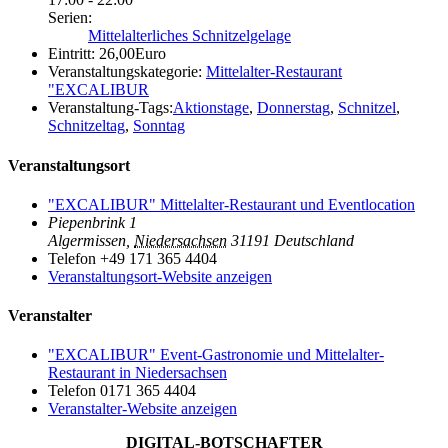
Serien:
Mittelalterliches Schnitzelgelage
Eintritt:
26,00Euro
Veranstaltungskategorie:
Mittelalter-Restaurant
"EXCALIBUR
Veranstaltung-Tags:
Aktionstage
,
Donnerstag
,
Schnitzel
,
Schnitzeltag
,
Sonntag
Veranstaltungsort
"EXCALIBUR" Mittelalter-Restaurant und Eventlocation
Piepenbrink 1
Algermissen
,
Niedersachsen
31191
Deutschland
Telefon
+49 171 365 4404
Veranstaltungsort-Website anzeigen
Veranstalter
"EXCALIBUR" Event-Gastronomie und Mittelalter-
Restaurant in Niedersachsen
Telefon
0171 365 4404
Veranstalter-Website anzeigen
DIGITAL-BOTSCHAFTER