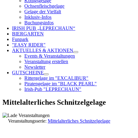
Königsgelage
Ochsenfleischgelage
Gelage der Vielfalt
Inklusiv-Infos
Buchungsinfos
IRISH PUB „LEPRECHAUN“
BIERGARTEN
Funpark
"EASY RIDER"
AKTUELLES & AKTIONEN
Events & Veranstaltungen
Veranstaltung erstellen
Newsletter
GUTSCHEINE
Rittergelage im "EXCALIBUR"
Piratengelage im "BLACK PEARL"
Irish-Pub "LEPRECHAUN"
Mittelalterliches Schnitzelgelage
Veranstaltungsserie:
Mittelalterliches Schnitzelgelage