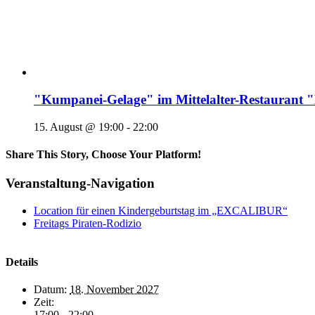
"Kumpanei-Gelage" im Mittelalter-Restaura
15. August @ 19:00
-
22:00
Share This Story, Choose Your Platform!
Veranstaltung-Navigation
Location für einen Kindergeburtstag im „EXCALIBUR“
Freitags Piraten-Rodizio
Details
Datum:
18. November 2027
Zeit:
17:00 - 22:00