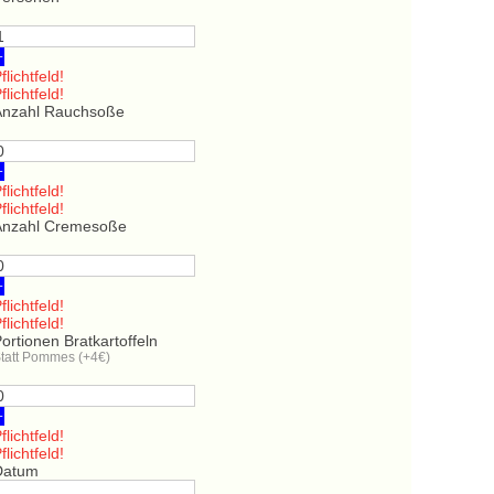
+
flichtfeld!
flichtfeld!
Anzahl Rauchsoße
+
flichtfeld!
flichtfeld!
Anzahl Cremesoße
+
flichtfeld!
flichtfeld!
ortionen Bratkartoffeln
tatt Pommes (+4€)
+
flichtfeld!
flichtfeld!
Datum