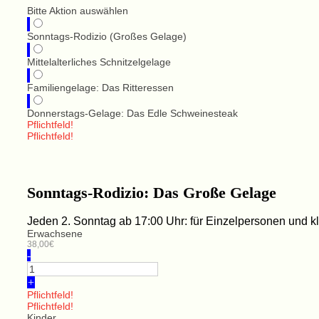
Bitte Aktion auswählen
Sonntags-Rodizio (Großes Gelage)
Mittelalterliches Schnitzelgelage
Familiengelage: Das Ritteressen
Donnerstags-Gelage: Das Edle Schweinesteak
Pflichtfeld!
Pflichtfeld!
Sonntags-Rodizio: Das Große Gelage
Jeden 2. Sonntag ab 17:00 Uhr: für Einzelpersonen und 
Erwachsene
38,00€
-
+
Pflichtfeld!
Pflichtfeld!
Kinder