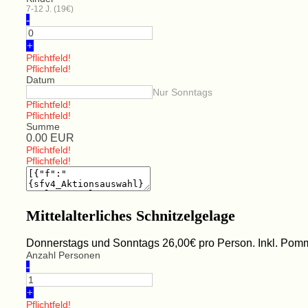
7-12 J. (19€)
-
+
Pflichtfeld!
Pflichtfeld!
Datum
Nur Sonntags
Pflichtfeld!
Pflichtfeld!
Summe
0.00
EUR
Pflichtfeld!
Pflichtfeld!
Mittelalterliches Schnitzelgelage
Donnerstags und Sonntags 26,00€ pro Person. Inkl. Pomme
Anzahl Personen
-
+
Pflichtfeld!