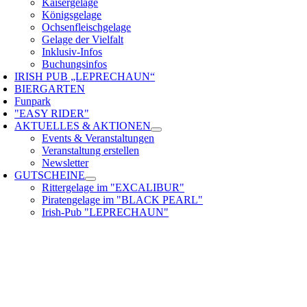
Kaisergelage
Königsgelage
Ochsenfleischgelage
Gelage der Vielfalt
Inklusiv-Infos
Buchungsinfos
IRISH PUB „LEPRECHAUN“
BIERGARTEN
Funpark
"EASY RIDER"
AKTUELLES & AKTIONEN
Events & Veranstaltungen
Veranstaltung erstellen
Newsletter
GUTSCHEINE
Rittergelage im "EXCALIBUR"
Piratengelage im "BLACK PEARL"
Irish-Pub "LEPRECHAUN"