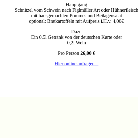
Hauptgang
Schnitzel vom Schwein nach Figlmüller Art oder Hühnerfleisc
mit hausgemachten Pommes und Beilagensalat
optional: Bratkartoffeln mit Aufpreis i.H.v. 4,00€
Dazu
Ein 0,5l Getränk von der deutschen Karte oder
0,2l Wein
Pro Person
26,00 €
Hier online anfragen...