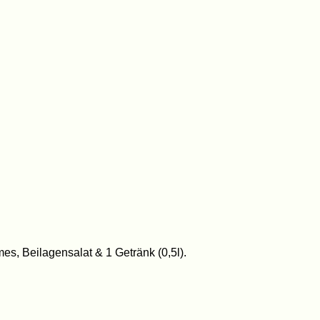
s, Beilagensalat & 1 Getränk (0,5l).