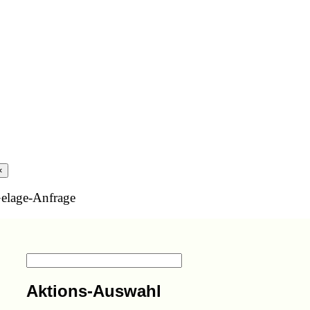
×
elage-Anfrage
Aktions-Auswahl