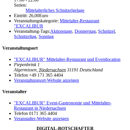
Serien:
Mittelalterliches Schnitzelgelage
Eintritt:
26,00Euro
Veranstaltungskategorie:
Mittelalter-Restaurant
"EXCALIBUR
Veranstaltung-Tags:
Aktionstage
,
Donnerstag
,
Schnitzel
,
Schnitzeltag
,
Sonntag
Veranstaltungsort
"EXCALIBUR" Mittelalter-Restaurant und Eventlocation
Piepenbrink 1
Algermissen
,
Niedersachsen
31191
Deutschland
Telefon
+49 171 365 4404
Veranstaltungsort-Website anzeigen
Veranstalter
"EXCALIBUR" Event-Gastronomie und Mittelalter-
Restaurant in Niedersachsen
Telefon
0171 365 4404
Veranstalter-Website anzeigen
DIGITAL-BOTSCHAFTER