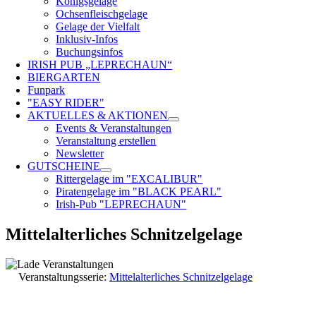
Königsgelage
Ochsenfleischgelage
Gelage der Vielfalt
Inklusiv-Infos
Buchungsinfos
IRISH PUB „LEPRECHAUN“
BIERGARTEN
Funpark
"EASY RIDER"
AKTUELLES & AKTIONEN
Events & Veranstaltungen
Veranstaltung erstellen
Newsletter
GUTSCHEINE
Rittergelage im "EXCALIBUR"
Piratengelage im "BLACK PEARL"
Irish-Pub "LEPRECHAUN"
Mittelalterliches Schnitzelgelage
Veranstaltungsserie:
Mittelalterliches Schnitzelgelage