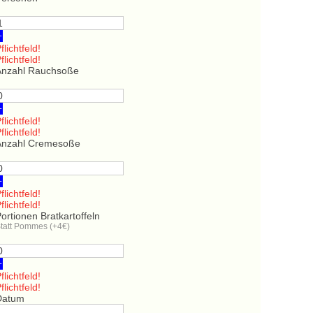
+
flichtfeld!
flichtfeld!
Anzahl Rauchsoße
+
flichtfeld!
flichtfeld!
Anzahl Cremesoße
+
flichtfeld!
flichtfeld!
ortionen Bratkartoffeln
tatt Pommes (+4€)
+
flichtfeld!
flichtfeld!
Datum