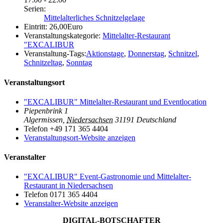
Serien:
Mittelalterliches Schnitzelgelage
Eintritt:
26,00Euro
Veranstaltungskategorie:
Mittelalter-Restaurant
"EXCALIBUR
Veranstaltung-Tags:
Aktionstage
,
Donnerstag
,
Schnitzel
,
Schnitzeltag
,
Sonntag
Veranstaltungsort
"EXCALIBUR" Mittelalter-Restaurant und Eventlocation
Piepenbrink 1
Algermissen
,
Niedersachsen
31191
Deutschland
Telefon
+49 171 365 4404
Veranstaltungsort-Website anzeigen
Veranstalter
"EXCALIBUR" Event-Gastronomie und Mittelalter-
Restaurant in Niedersachsen
Telefon
0171 365 4404
Veranstalter-Website anzeigen
DIGITAL-BOTSCHAFTER