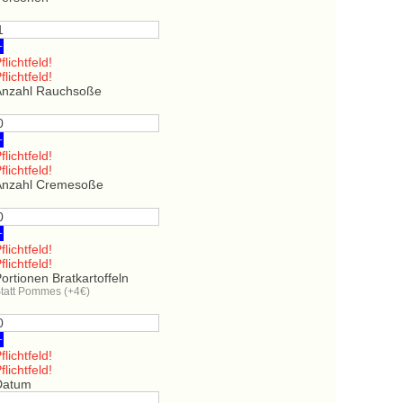
+
flichtfeld!
flichtfeld!
Anzahl Rauchsoße
+
flichtfeld!
flichtfeld!
Anzahl Cremesoße
+
flichtfeld!
flichtfeld!
ortionen Bratkartoffeln
tatt Pommes (+4€)
+
flichtfeld!
flichtfeld!
Datum