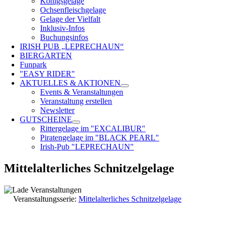
Königsgelage
Ochsenfleischgelage
Gelage der Vielfalt
Inklusiv-Infos
Buchungsinfos
IRISH PUB „LEPRECHAUN“
BIERGARTEN
Funpark
"EASY RIDER"
AKTUELLES & AKTIONEN
Events & Veranstaltungen
Veranstaltung erstellen
Newsletter
GUTSCHEINE
Rittergelage im "EXCALIBUR"
Piratengelage im "BLACK PEARL"
Irish-Pub "LEPRECHAUN"
Mittelalterliches Schnitzelgelage
Veranstaltungsserie:
Mittelalterliches Schnitzelgelage