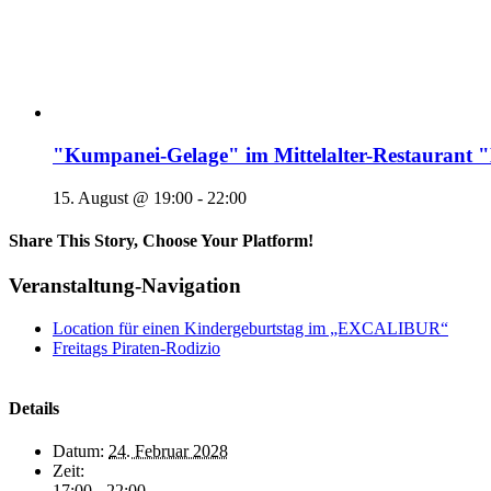
"Kumpanei-Gelage" im Mittelalter-Restaura
15. August @ 19:00
-
22:00
Share This Story, Choose Your Platform!
Veranstaltung-Navigation
Location für einen Kindergeburtstag im „EXCALIBUR“
Freitags Piraten-Rodizio
Details
Datum:
24. Februar 2028
Zeit:
17:00 - 22:00