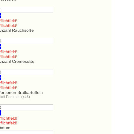
+
flichtfeld!
flichtfeld!
Anzahl Rauchsoße
+
flichtfeld!
flichtfeld!
Anzahl Cremesoße
+
flichtfeld!
flichtfeld!
ortionen Bratkartoffeln
tatt Pommes (+4€)
+
flichtfeld!
flichtfeld!
Datum