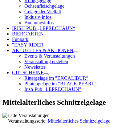
Königsgelage
Ochsenfleischgelage
Gelage der Vielfalt
Inklusiv-Infos
Buchungsinfos
IRISH PUB „LEPRECHAUN“
BIERGARTEN
Funpark
"EASY RIDER"
AKTUELLES & AKTIONEN
Events & Veranstaltungen
Veranstaltung erstellen
Newsletter
GUTSCHEINE
Rittergelage im "EXCALIBUR"
Piratengelage im "BLACK PEARL"
Irish-Pub "LEPRECHAUN"
Mittelalterliches Schnitzelgelage
Veranstaltungsserie:
Mittelalterliches Schnitzelgelage