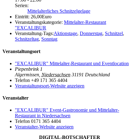
Serien:
Mittelalterliches Schnitzelgelage
Eintritt:
26,00Euro
Veranstaltungskategorie:
Mittelalter-Restaurant
"EXCALIBUR
Veranstaltung-Tags:
Aktionstage
,
Donnerstag
,
Schnitzel
,
Schnitzeltag
,
Sonntag
Veranstaltungsort
"EXCALIBUR" Mittelalter-Restaurant und Eventlocation
Piepenbrink 1
Algermissen
,
Niedersachsen
31191
Deutschland
Telefon
+49 171 365 4404
Veranstaltungsort-Website anzeigen
Veranstalter
"EXCALIBUR" Event-Gastronomie und Mittelalter-
Restaurant in Niedersachsen
Telefon
0171 365 4404
Veranstalter-Website anzeigen
DIGITAL-BOTSCHAFTER