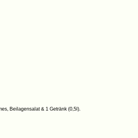
s, Beilagensalat & 1 Getränk (0,5l).