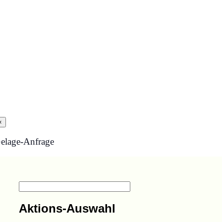
×
elage-Anfrage
Aktions-Auswahl