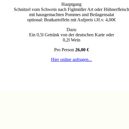
Hauptgang
Schnitzel vom Schwein nach Figlmüller Art oder Hühnerfleisc
mit hausgemachten Pommes und Beilagensalat
optional: Bratkartoffeln mit Aufpreis i.H.v. 4,00€
Dazu
Ein 0,5l Getränk von der deutschen Karte oder
0,2l Wein
Pro Person
26,00 €
Hier online anfragen...