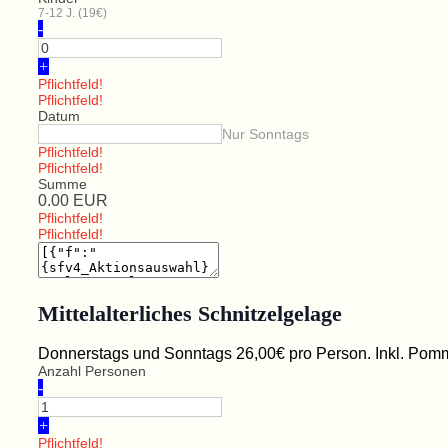
7-12 J. (19€)
-
+
Pflichtfeld!
Pflichtfeld!
Datum
Nur Sonntags
Pflichtfeld!
Pflichtfeld!
Summe
0.00
EUR
Pflichtfeld!
Pflichtfeld!
Mittelalterliches Schnitzelgelage
Donnerstags und Sonntags 26,00€ pro Person. Inkl. Pomme
Anzahl Personen
-
+
Pflichtfeld!