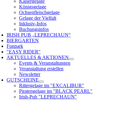
Kaisergelage
Königsgelage
Ochsenfleischgelage
Gelage der Vielfalt
Inklusiv-Infos
Buchungsinfos
IRISH PUB „LEPRECHAUN“
BIERGARTEN
Funpark
"EASY RIDER"
AKTUELLES & AKTIONEN
Events & Veranstaltungen
Veranstaltung erstellen
Newsletter
GUTSCHEINE
Rittergelage im "EXCALIBUR"
Piratengelage im "BLACK PEARL"
Irish-Pub "LEPRECHAUN"