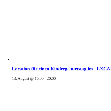
Location für einen Kindergeburtstag im „EX
13. August @ 16:00
-
20:00