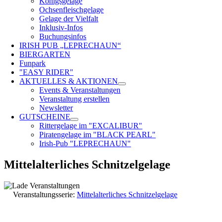
Königsgelage
Ochsenfleischgelage
Gelage der Vielfalt
Inklusiv-Infos
Buchungsinfos
IRISH PUB „LEPRECHAUN“
BIERGARTEN
Funpark
"EASY RIDER"
AKTUELLES & AKTIONEN
Events & Veranstaltungen
Veranstaltung erstellen
Newsletter
GUTSCHEINE
Rittergelage im "EXCALIBUR"
Piratengelage im "BLACK PEARL"
Irish-Pub "LEPRECHAUN"
Mittelalterliches Schnitzelgelage
Veranstaltungsserie:
Mittelalterliches Schnitzelgelage