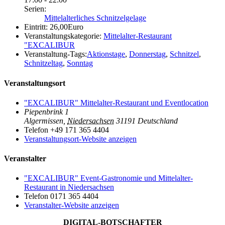
Serien:
Mittelalterliches Schnitzelgelage
Eintritt:
26,00Euro
Veranstaltungskategorie:
Mittelalter-Restaurant
"EXCALIBUR
Veranstaltung-Tags:
Aktionstage
,
Donnerstag
,
Schnitzel
,
Schnitzeltag
,
Sonntag
Veranstaltungsort
"EXCALIBUR" Mittelalter-Restaurant und Eventlocation
Piepenbrink 1
Algermissen
,
Niedersachsen
31191
Deutschland
Telefon
+49 171 365 4404
Veranstaltungsort-Website anzeigen
Veranstalter
"EXCALIBUR" Event-Gastronomie und Mittelalter-
Restaurant in Niedersachsen
Telefon
0171 365 4404
Veranstalter-Website anzeigen
DIGITAL-BOTSCHAFTER