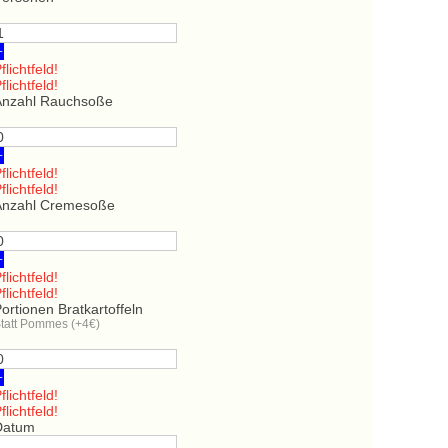
+
flichtfeld!
flichtfeld!
Anzahl Rauchsoße
+
flichtfeld!
flichtfeld!
Anzahl Cremesoße
+
flichtfeld!
flichtfeld!
ortionen Bratkartoffeln
tatt Pommes (+4€)
+
flichtfeld!
flichtfeld!
Datum