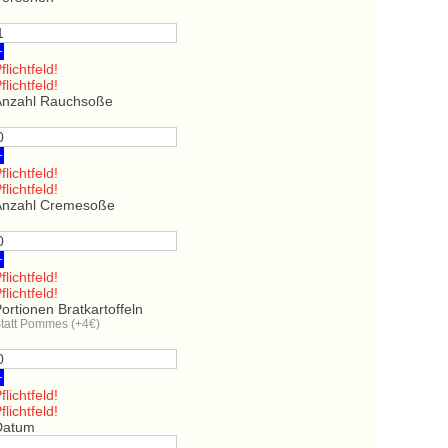
+
flichtfeld!
flichtfeld!
Anzahl Rauchsoße
+
flichtfeld!
flichtfeld!
Anzahl Cremesoße
+
flichtfeld!
flichtfeld!
ortionen Bratkartoffeln
tatt Pommes (+4€)
+
flichtfeld!
flichtfeld!
Datum