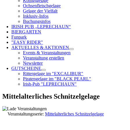
Königsgelage
Ochsenfleischgelage
Gelage der Vielfalt
Inklusiv-Infos
Buchungsinfos
IRISH PUB „LEPRECHAUN“
BIERGARTEN
Funpark
"EASY RIDER"
AKTUELLES & AKTIONEN
Events & Veranstaltungen
Veranstaltung erstellen
Newsletter
GUTSCHEINE
Rittergelage im "EXCALIBUR"
Piratengelage im "BLACK PEARL"
Irish-Pub "LEPRECHAUN"
Mittelalterliches Schnitzelgelage
Veranstaltungsserie:
Mittelalterliches Schnitzelgelage