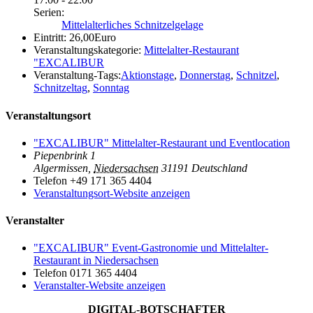
Serien:
Mittelalterliches Schnitzelgelage
Eintritt:
26,00Euro
Veranstaltungskategorie:
Mittelalter-Restaurant
"EXCALIBUR
Veranstaltung-Tags:
Aktionstage
,
Donnerstag
,
Schnitzel
,
Schnitzeltag
,
Sonntag
Veranstaltungsort
"EXCALIBUR" Mittelalter-Restaurant und Eventlocation
Piepenbrink 1
Algermissen
,
Niedersachsen
31191
Deutschland
Telefon
+49 171 365 4404
Veranstaltungsort-Website anzeigen
Veranstalter
"EXCALIBUR" Event-Gastronomie und Mittelalter-
Restaurant in Niedersachsen
Telefon
0171 365 4404
Veranstalter-Website anzeigen
DIGITAL-BOTSCHAFTER