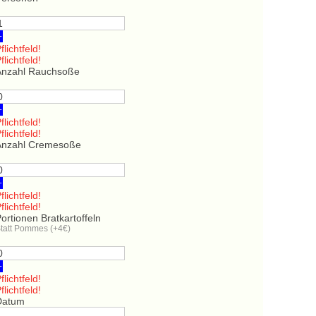
+
flichtfeld!
flichtfeld!
Anzahl Rauchsoße
+
flichtfeld!
flichtfeld!
Anzahl Cremesoße
+
flichtfeld!
flichtfeld!
ortionen Bratkartoffeln
tatt Pommes (+4€)
+
flichtfeld!
flichtfeld!
Datum