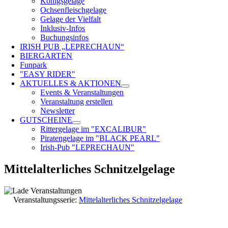
Königsgelage
Ochsenfleischgelage
Gelage der Vielfalt
Inklusiv-Infos
Buchungsinfos
IRISH PUB „LEPRECHAUN“
BIERGARTEN
Funpark
"EASY RIDER"
AKTUELLES & AKTIONEN
Events & Veranstaltungen
Veranstaltung erstellen
Newsletter
GUTSCHEINE
Rittergelage im "EXCALIBUR"
Piratengelage im "BLACK PEARL"
Irish-Pub "LEPRECHAUN"
Mittelalterliches Schnitzelgelage
Veranstaltungsserie:
Mittelalterliches Schnitzelgelage