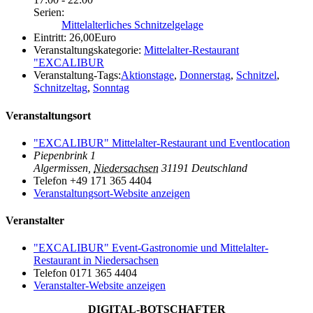
Serien:
Mittelalterliches Schnitzelgelage
Eintritt:
26,00Euro
Veranstaltungskategorie:
Mittelalter-Restaurant
"EXCALIBUR
Veranstaltung-Tags:
Aktionstage
,
Donnerstag
,
Schnitzel
,
Schnitzeltag
,
Sonntag
Veranstaltungsort
"EXCALIBUR" Mittelalter-Restaurant und Eventlocation
Piepenbrink 1
Algermissen
,
Niedersachsen
31191
Deutschland
Telefon
+49 171 365 4404
Veranstaltungsort-Website anzeigen
Veranstalter
"EXCALIBUR" Event-Gastronomie und Mittelalter-
Restaurant in Niedersachsen
Telefon
0171 365 4404
Veranstalter-Website anzeigen
DIGITAL-BOTSCHAFTER