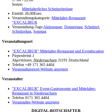
Serien:
Mittelalterliches Schnitzelgelage
Eintritt:
26,00Euro
Veranstaltungskategorie:
Mittelalter-Restaurant
"EXCALIBUR
Veranstaltung-Tags:
Aktionstage
,
Donnerstag
,
Schnitzel
,
Schnitzeltag
,
Sonntag
Veranstaltungsort
"EXCALIBUR" Mittelalter-Restaurant und Eventlocation
Piepenbrink 1
Algermissen
,
Niedersachsen
31191
Deutschland
Telefon
+49 171 365 4404
Veranstaltungsort-Website anzeigen
Veranstalter
"EXCALIBUR" Event-Gastronomie und Mittelalter-
Restaurant in Niedersachsen
Telefon
0171 365 4404
Veranstalter-Website anzeigen
DIGITAL-BOTSCHAFTER