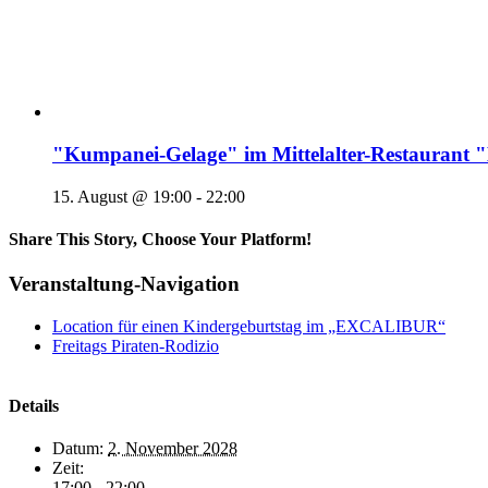
"Kumpanei-Gelage" im Mittelalter-Restaura
15. August @ 19:00
-
22:00
Share This Story, Choose Your Platform!
Veranstaltung-Navigation
Location für einen Kindergeburtstag im „EXCALIBUR“
Freitags Piraten-Rodizio
Details
Datum:
2. November 2028
Zeit:
17:00 - 22:00