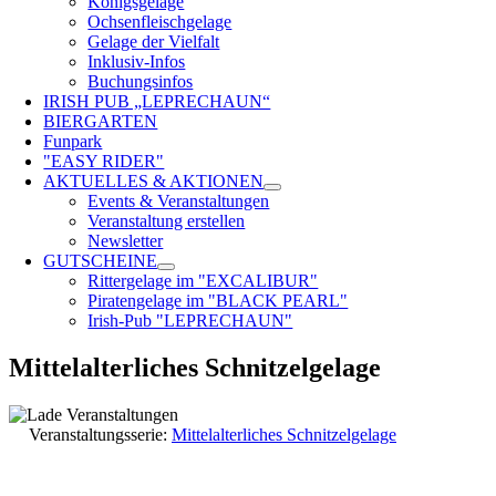
Königsgelage
Ochsenfleischgelage
Gelage der Vielfalt
Inklusiv-Infos
Buchungsinfos
IRISH PUB „LEPRECHAUN“
BIERGARTEN
Funpark
"EASY RIDER"
AKTUELLES & AKTIONEN
Events & Veranstaltungen
Veranstaltung erstellen
Newsletter
GUTSCHEINE
Rittergelage im "EXCALIBUR"
Piratengelage im "BLACK PEARL"
Irish-Pub "LEPRECHAUN"
Mittelalterliches Schnitzelgelage
Veranstaltungsserie:
Mittelalterliches Schnitzelgelage