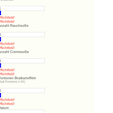
+
flichtfeld!
flichtfeld!
Anzahl Rauchsoße
+
flichtfeld!
flichtfeld!
Anzahl Cremesoße
+
flichtfeld!
flichtfeld!
ortionen Bratkartoffeln
tatt Pommes (+4€)
+
flichtfeld!
flichtfeld!
Datum