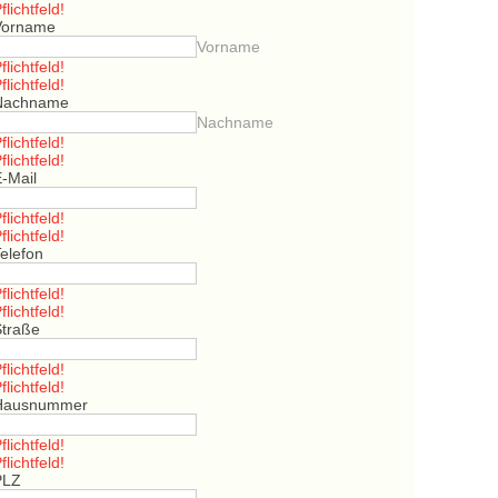
flichtfeld!
Vorname
Vorname
flichtfeld!
flichtfeld!
Nachname
Nachname
flichtfeld!
flichtfeld!
E-Mail
flichtfeld!
flichtfeld!
elefon
flichtfeld!
flichtfeld!
Straße
flichtfeld!
flichtfeld!
Hausnummer
flichtfeld!
flichtfeld!
PLZ