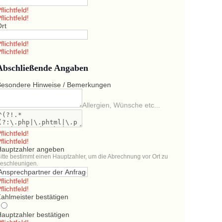
flichtfeld!
flichtfeld!
Ort
flichtfeld!
flichtfeld!
Abschließende Angaben
Besondere Hinweise / Bemerkungen
Allergien, Wünsche etc...
flichtfeld!
flichtfeld!
Hauptzahler angeben
itte bestimmt einen Hauptzahler, um die Abrechnung vor Ort zu
eschleunigen.
flichtfeld!
flichtfeld!
ahlmeister bestätigen
Hauptzahler bestätigen