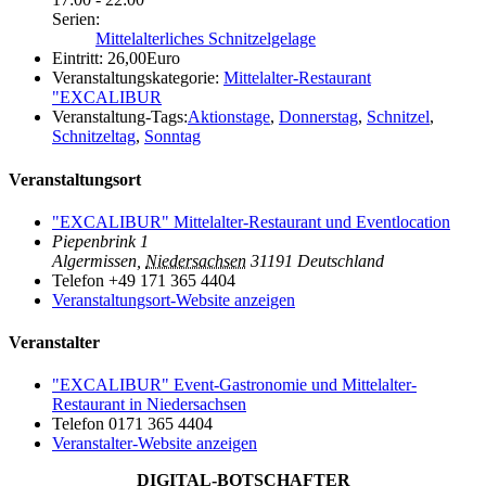
Serien:
Mittelalterliches Schnitzelgelage
Eintritt:
26,00Euro
Veranstaltungskategorie:
Mittelalter-Restaurant
"EXCALIBUR
Veranstaltung-Tags:
Aktionstage
,
Donnerstag
,
Schnitzel
,
Schnitzeltag
,
Sonntag
Veranstaltungsort
"EXCALIBUR" Mittelalter-Restaurant und Eventlocation
Piepenbrink 1
Algermissen
,
Niedersachsen
31191
Deutschland
Telefon
+49 171 365 4404
Veranstaltungsort-Website anzeigen
Veranstalter
"EXCALIBUR" Event-Gastronomie und Mittelalter-
Restaurant in Niedersachsen
Telefon
0171 365 4404
Veranstalter-Website anzeigen
DIGITAL-BOTSCHAFTER