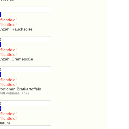
+
flichtfeld!
flichtfeld!
Anzahl Rauchsoße
+
flichtfeld!
flichtfeld!
Anzahl Cremesoße
+
flichtfeld!
flichtfeld!
ortionen Bratkartoffeln
tatt Pommes (+4€)
+
flichtfeld!
flichtfeld!
Datum