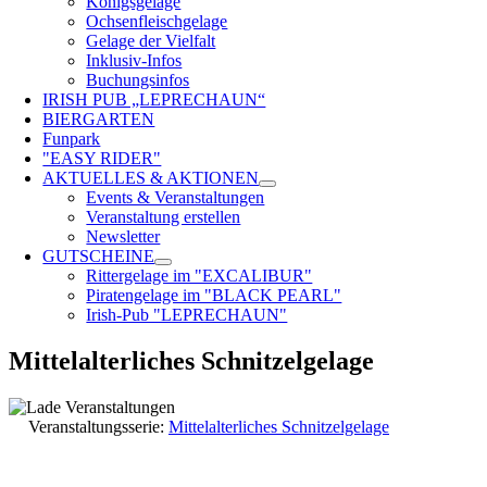
Königsgelage
Ochsenfleischgelage
Gelage der Vielfalt
Inklusiv-Infos
Buchungsinfos
IRISH PUB „LEPRECHAUN“
BIERGARTEN
Funpark
"EASY RIDER"
AKTUELLES & AKTIONEN
Events & Veranstaltungen
Veranstaltung erstellen
Newsletter
GUTSCHEINE
Rittergelage im "EXCALIBUR"
Piratengelage im "BLACK PEARL"
Irish-Pub "LEPRECHAUN"
Mittelalterliches Schnitzelgelage
Veranstaltungsserie:
Mittelalterliches Schnitzelgelage