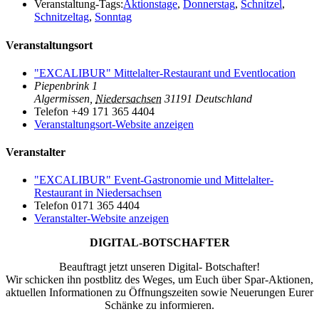
Veranstaltung-Tags:
Aktionstage
,
Donnerstag
,
Schnitzel
,
Schnitzeltag
,
Sonntag
Veranstaltungsort
"EXCALIBUR" Mittelalter-Restaurant und Eventlocation
Piepenbrink 1
Algermissen
,
Niedersachsen
31191
Deutschland
Telefon
+49 171 365 4404
Veranstaltungsort-Website anzeigen
Veranstalter
"EXCALIBUR" Event-Gastronomie und Mittelalter-
Restaurant in Niedersachsen
Telefon
0171 365 4404
Veranstalter-Website anzeigen
DIGITAL-BOTSCHAFTER
Beauftragt jetzt unseren Digital- Botschafter!
Wir schicken ihn postblitz des Weges, um Euch über Spar-Aktionen,
aktuellen Informationen zu Öffnungszeiten sowie Neuerungen Eurer
Schänke zu informieren.