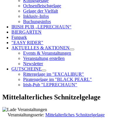
Königsgelage
Ochsenfleischgelage
Gelage der Vielfalt
Inklusiv-Infos
Buchungsinfos
IRISH PUB „LEPRECHAUN“
BIERGARTEN
Funpark
"EASY RIDER"
AKTUELLES & AKTIONEN
Events & Veranstaltungen
Veranstaltung erstellen
Newsletter
GUTSCHEINE
Rittergelage im "EXCALIBUR"
Piratengelage im "BLACK PEARL"
Irish-Pub "LEPRECHAUN"
Mittelalterliches Schnitzelgelage
Veranstaltungsserie:
Mittelalterliches Schnitzelgelage