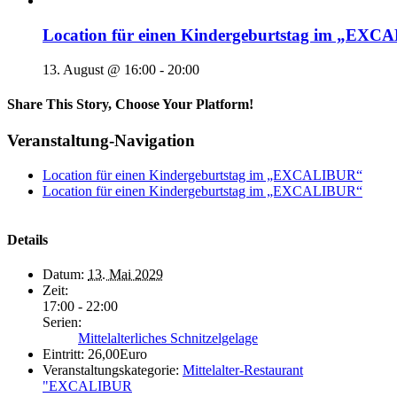
Location für einen Kindergeburtstag im „EX
13. August @ 16:00
-
20:00
Share This Story, Choose Your Platform!
Veranstaltung-Navigation
Location für einen Kindergeburtstag im „EXCALIBUR“
Location für einen Kindergeburtstag im „EXCALIBUR“
Details
Datum:
13. Mai 2029
Zeit:
17:00 - 22:00
Serien:
Mittelalterliches Schnitzelgelage
Eintritt:
26,00Euro
Veranstaltungskategorie:
Mittelalter-Restaurant
"EXCALIBUR