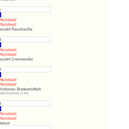
+
flichtfeld!
flichtfeld!
Anzahl Rauchsoße
+
flichtfeld!
flichtfeld!
Anzahl Cremesoße
+
flichtfeld!
flichtfeld!
ortionen Bratkartoffeln
tatt Pommes (+4€)
+
flichtfeld!
flichtfeld!
Datum