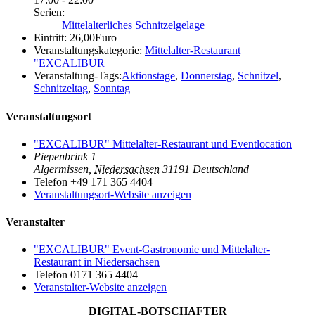
Serien:
Mittelalterliches Schnitzelgelage
Eintritt:
26,00Euro
Veranstaltungskategorie:
Mittelalter-Restaurant
"EXCALIBUR
Veranstaltung-Tags:
Aktionstage
,
Donnerstag
,
Schnitzel
,
Schnitzeltag
,
Sonntag
Veranstaltungsort
"EXCALIBUR" Mittelalter-Restaurant und Eventlocation
Piepenbrink 1
Algermissen
,
Niedersachsen
31191
Deutschland
Telefon
+49 171 365 4404
Veranstaltungsort-Website anzeigen
Veranstalter
"EXCALIBUR" Event-Gastronomie und Mittelalter-
Restaurant in Niedersachsen
Telefon
0171 365 4404
Veranstalter-Website anzeigen
DIGITAL-BOTSCHAFTER