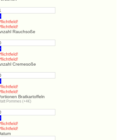
+
flichtfeld!
flichtfeld!
Anzahl Rauchsoße
+
flichtfeld!
flichtfeld!
Anzahl Cremesoße
+
flichtfeld!
flichtfeld!
ortionen Bratkartoffeln
tatt Pommes (+4€)
+
flichtfeld!
flichtfeld!
Datum