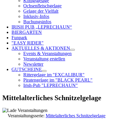
Königsgelage
Ochsenfleischgelage
Gelage der Vielfalt
Inklusiv-Infos
Buchungsinfos
IRISH PUB „LEPRECHAUN“
BIERGARTEN
Funpark
"EASY RIDER"
AKTUELLES & AKTIONEN
Events & Veranstaltungen
Veranstaltung erstellen
Newsletter
GUTSCHEINE
Rittergelage im "EXCALIBUR"
Piratengelage im "BLACK PEARL"
Irish-Pub "LEPRECHAUN"
Mittelalterliches Schnitzelgelage
Veranstaltungsserie:
Mittelalterliches Schnitzelgelage