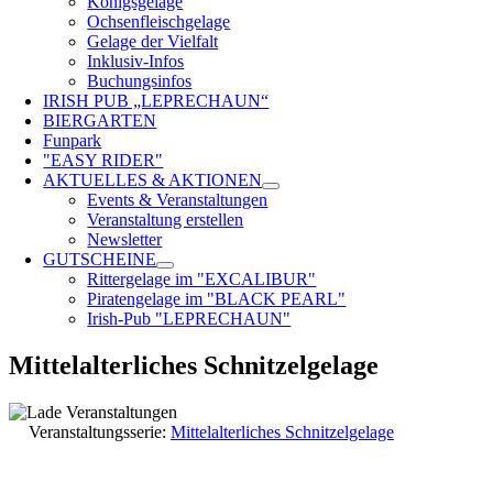
Königsgelage
Ochsenfleischgelage
Gelage der Vielfalt
Inklusiv-Infos
Buchungsinfos
IRISH PUB „LEPRECHAUN“
BIERGARTEN
Funpark
"EASY RIDER"
AKTUELLES & AKTIONEN
Events & Veranstaltungen
Veranstaltung erstellen
Newsletter
GUTSCHEINE
Rittergelage im "EXCALIBUR"
Piratengelage im "BLACK PEARL"
Irish-Pub "LEPRECHAUN"
Mittelalterliches Schnitzelgelage
Veranstaltungsserie:
Mittelalterliches Schnitzelgelage