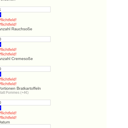
+
flichtfeld!
flichtfeld!
Anzahl Rauchsoße
+
flichtfeld!
flichtfeld!
Anzahl Cremesoße
+
flichtfeld!
flichtfeld!
ortionen Bratkartoffeln
tatt Pommes (+4€)
+
flichtfeld!
flichtfeld!
Datum