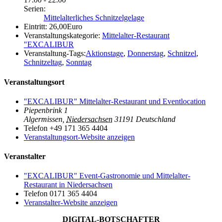
Serien:
Mittelalterliches Schnitzelgelage
Eintritt:
26,00Euro
Veranstaltungskategorie:
Mittelalter-Restaurant
"EXCALIBUR
Veranstaltung-Tags:
Aktionstage
,
Donnerstag
,
Schnitzel
,
Schnitzeltag
,
Sonntag
Veranstaltungsort
"EXCALIBUR" Mittelalter-Restaurant und Eventlocation
Piepenbrink 1
Algermissen
,
Niedersachsen
31191
Deutschland
Telefon
+49 171 365 4404
Veranstaltungsort-Website anzeigen
Veranstalter
"EXCALIBUR" Event-Gastronomie und Mittelalter-
Restaurant in Niedersachsen
Telefon
0171 365 4404
Veranstalter-Website anzeigen
DIGITAL-BOTSCHAFTER